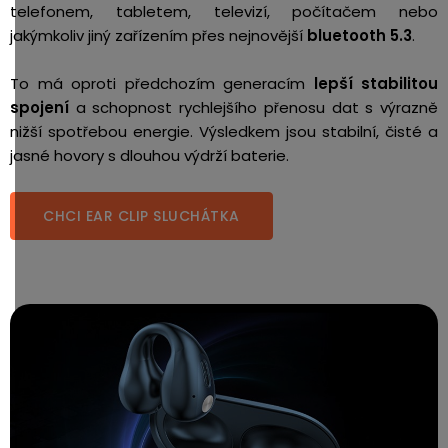
telefonem, tabletem, televizí, počítačem nebo
jakýmkoliv jiný zařízením přes nejnovější
bluetooth 5.3
.
To má oproti předchozím generacím
lepší stabilitou
spojení
a schopnost rychlejšího přenosu dat s výrazně
nižší spotřebou energie. Výsledkem jsou stabilní, čisté a
jasné hovory s dlouhou výdrží baterie.
CHCI EAR CLIP SLUCHÁTKA