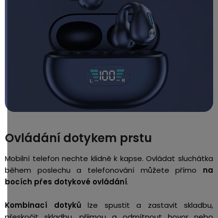
Ovládání dotykem prstu
Mobilní telefon nechte klidně k kapse. Ovládat sluchátka
během poslechu a telefonování můžete přímo
na
bocích přes dotykové ovládání
.
Kombinací dotyků
lze spustit a zastavit skladbu,
přeskočit skladbu, přijmou a odmítnout hovor nebo