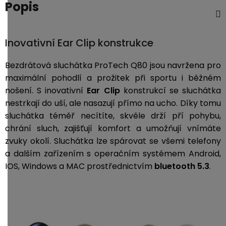
Popis
Inovativní Ear Clip konstrukce
Bezdrátová sluchátka ProTech Q80 jsou navržena pro
maximální pohodlí a prožitek při sportu i běžném
nošení. S inovativní
Ear Clip
konstrukcí se sluchátka
nestrkají do uší, ale nasazují přímo na ucho. Díky tomu
sluchátka téměř necítíte, skvěle drží pří pohybu,
chrání sluch, zajišťují komfort a umožňují vnímáte
zvuky okolí. Sluchátka lze spárovat se všemi telefony
a dalším zařízením s operačním systémem Android,
IOS, Windows a MAC prostřednictvím
bluetooth 5.3
.