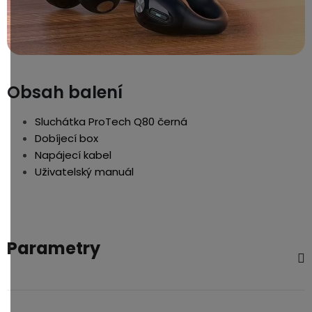
Obsah balení
Sluchátka ProTech Q80 černá
Dobíjecí box
Napájecí kabel
Uživatelský manuál
Parametry