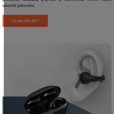
ukončit párování.
TO MUSÍM MÍT'