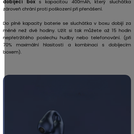
dobíjecí box
s kapacitou 400mAh, který sluchátka
zároveň chrání proti poškození při přenášení.
Do plné kapacity baterie se sluchátka v boxu dobijí za
méně než dvě hodiny. Užít si tak můžete až 15 hodin
nepřetržitého poslechu hudby nebo telefonování. (při
70% maximální hlasitosti a kombinaci s dobíjecím
boxem).