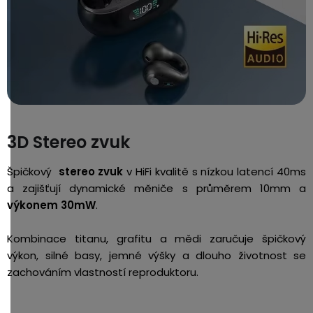
3D Stereo zvuk
Špičkový
stereo zvuk
v HiFi kvalitě s nízkou latencí 40ms
a zajišťují dynamické měniče s průměrem 10mm a
výkonem 30mW
.
Kombinace titanu, grafitu a mědi zaručuje špičkový
výkon, silné basy, jemné výšky a dlouho životnost se
zachováním vlastností reproduktoru.