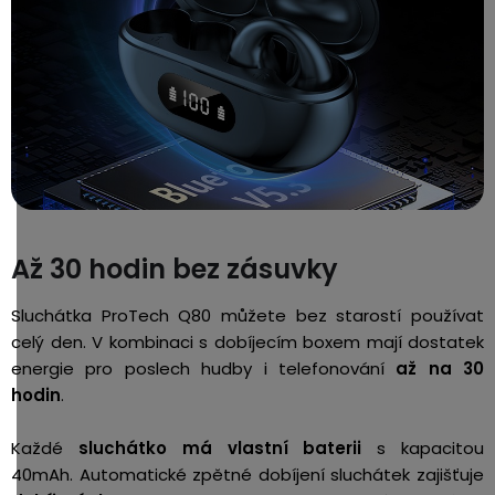
Až 30 hodin bez zásuvky
Sluchátka ProTech Q80 můžete bez starostí používat
celý den. V kombinaci s dobíjecím boxem mají dostatek
energie pro poslech hudby i telefonování
až na 30
hodin
.
Každé
sluchátko má vlastní baterii
s kapacitou
40mAh. Automatické zpětné dobíjení sluchátek zajišťuje