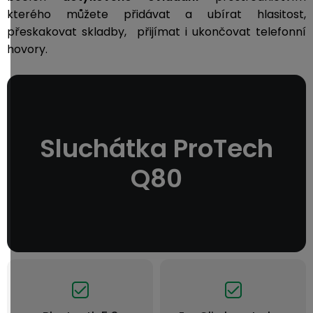
kterého můžete přidávat a ubírat hlasitost,
přeskakovat skladby, přijímat i ukončovat telefonní
hovory.
Sluchátka ProTech
Q80