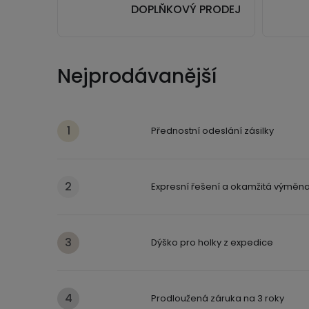
DOPLŇKOVÝ PRODEJ
Nejprodávanější
Přednostní odeslání zásilky
Expresní řešení a okamžitá výměn
Dýško pro holky z expedice
Prodloužená záruka na 3 roky