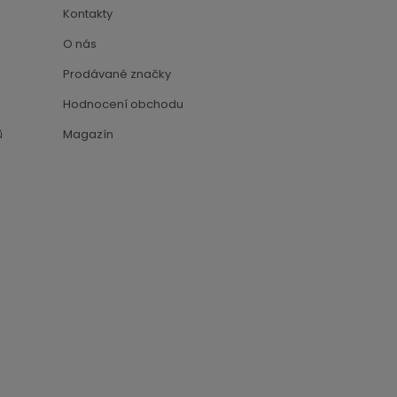
Kontakty
O nás
Prodávané značky
Hodnocení obchodu
ů
Magazín