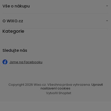
Vše o nákupu
O WIXO.cz
Kategorie
Sledujte nás
Jsme na Facebooku
Copyright 2026
Wixo.cz
. Všechna práva vyhrazena.
Upravit
nastavení cookies
Vytvořil Shoptet