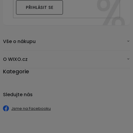
PŘIHLÁSIT SE
Vše o nákupu
O WIXO.cz
Kategorie
Sledujte nás
Jsme na Facebooku