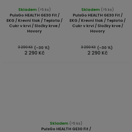
Skladem
(>5 ks)
Skladem
(>5 ks)
PulsGo HEALTH GE30 Fit /
PulsGo HEALTH GE30 Fit /
EKG / Krevní tlak / Teplota /
EKG / Krevní tlak / Teplota /
Cukr v krvi / Složky krve /
Cukr v krvi / Složky krve /
Hovory
Hovory
3 290 Kč
3 290 Kč
(–30 %)
(–30 %)
2 290 Kč
2 290 Kč
Skladem
(>5 ks)
PulsGo HEALTH GE30 Fit /