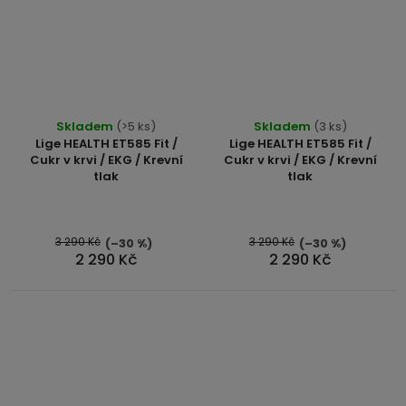
Skladem
(>5 ks)
Skladem
(3 ks)
Lige HEALTH ET585 Fit /
Lige HEALTH ET585 Fit /
Cukr v krvi / EKG / Krevní
Cukr v krvi / EKG / Krevní
tlak
tlak
3 290 Kč
3 290 Kč
(–30 %)
(–30 %)
2 290 Kč
2 290 Kč