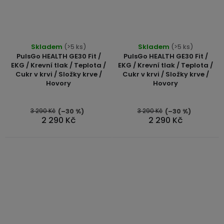
Skladem
(>5 ks)
Skladem
(>5 ks)
PulsGo HEALTH GE30 Fit /
PulsGo HEALTH GE30 Fit /
EKG / Krevní tlak / Teplota /
EKG / Krevní tlak / Teplota /
Cukr v krvi / Složky krve /
Cukr v krvi / Složky krve /
Hovory
Hovory
3 290 Kč
3 290 Kč
(–30 %)
(–30 %)
2 290 Kč
2 290 Kč