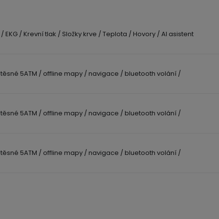
/ EKG / Krevní tlak / Složky krve / Teplota / Hovory / AI asistent
těsné 5ATM / offline mapy / navigace / bluetooth volání /
těsné 5ATM / offline mapy / navigace / bluetooth volání /
těsné 5ATM / offline mapy / navigace / bluetooth volání /