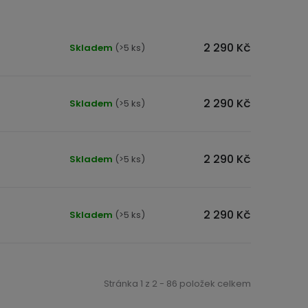
2 290 Kč
Skladem
(>5 ks)
2 290 Kč
Skladem
(>5 ks)
2 290 Kč
Skladem
(>5 ks)
2 290 Kč
Skladem
(>5 ks)
Stránka
1
z
2
-
86
položek celkem