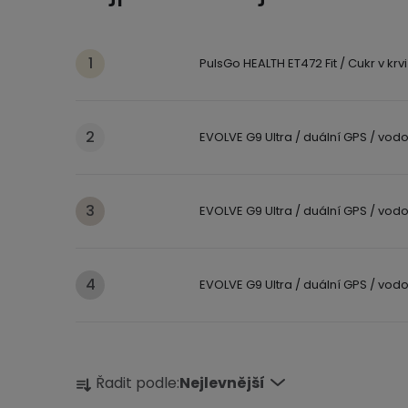
PulsGo HEALTH ET472 Fit / Cukr v krvi 
EVOLVE G9 Ultra / duální GPS / vodo
EVOLVE G9 Ultra / duální GPS / vodo
EVOLVE G9 Ultra / duální GPS / vodo
Ř
Řadit podle:
Nejlevnější
a