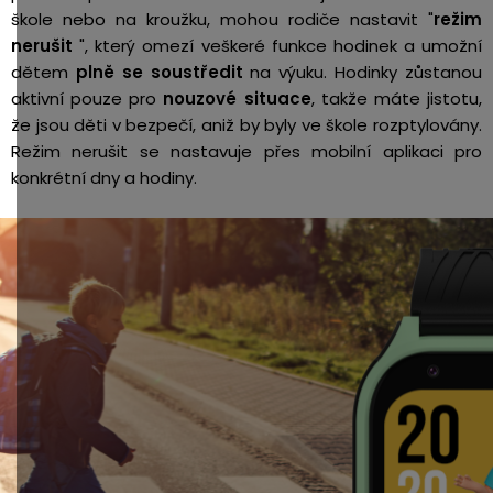
škole nebo na kroužku, mohou rodiče nastavit "
režim
nerušit
", který omezí veškeré funkce hodinek a umožní
dětem
plně se soustředit
na výuku. Hodinky zůstanou
aktivní pouze pro
nouzové situace
, takže máte jistotu,
že jsou děti v bezpečí, aniž by byly ve škole rozptylovány.
Režim nerušit se nastavuje přes mobilní aplikaci pro
konkrétní dny a hodiny.