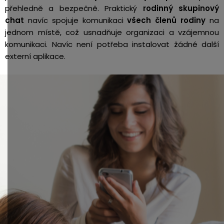
přehledně a bezpečně. Praktický
rodinný skupinový
chat
navíc spojuje komunikaci
všech členů rodiny
na
jednom místě,
což usnadňuje organizaci a vzájemnou
komunikaci. Navíc
není potřeba instalovat žádné další
externí aplikace.