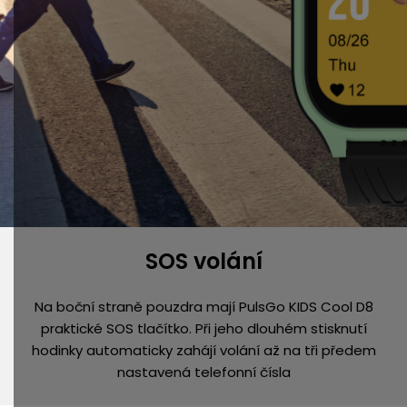
SOS volání
Na boční straně pouzdra mají PulsGo KIDS Cool D8
praktické SOS tlačítko. Při jeho dlouhém stisknutí
hodinky automaticky zahájí volání až na tři předem
nastavená telefonní čísla