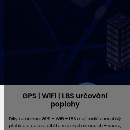
GPS | WiFi | LBS určování
poplohy
Díky kombinaci GPS + WiFi + LBS mají rodiče neustálý
přehled o poloze dítěte v různých situacích – venku,