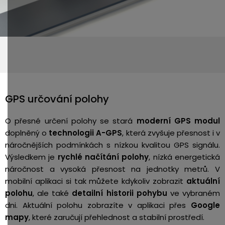
GPS určování polohy
O přesné určení polohy se stará
moderní GPS modul
doplněný o
technologii A-GPS
, která zvyšuje přesnost i v
náročnějších podmínkách s nízkou kvalitou GPS signálu.
Výsledkem je
rychlé načítání polohy
, nízká energetická
náročnost a vysoká přesnost na jednotky metrů. V
mobilní aplikaci si tak můžete kdykoliv zobrazit
aktuální
polohu
, ale také
detailní historii pohybu
ve vybraném
dni. Aktuální polohu zobrazíte v aplikaci přes
Google
mapy
, které zaručují přehlednost a stabilní prostředí.