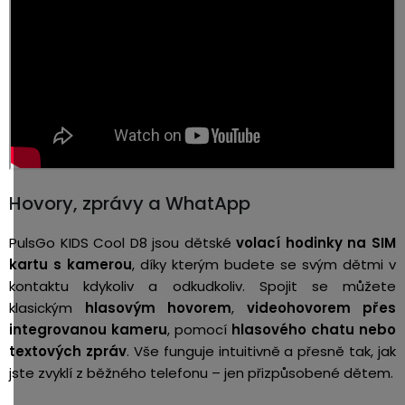
Hovory, zprávy a WhatApp
PulsGo KIDS Cool D8 jsou dětské
volací hodinky na SIM
kartu s kamerou
, díky kterým budete se svým dětmi v
kontaktu kdykoliv a odkudkoliv. Spojit se můžete
klasickým
hlasovým hovorem
,
videohovorem přes
integrovanou kameru
, pomocí
hlasového chatu nebo
textových zpráv
. Vše funguje intuitivně a přesně tak, jak
jste zvyklí z běžného telefonu – jen přizpůsobené dětem.