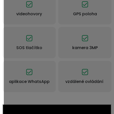
videohovory
GPS poloha
SOS tlačítko
kamera 3MP
aplikace WhatsApp
vzdálené ovládání