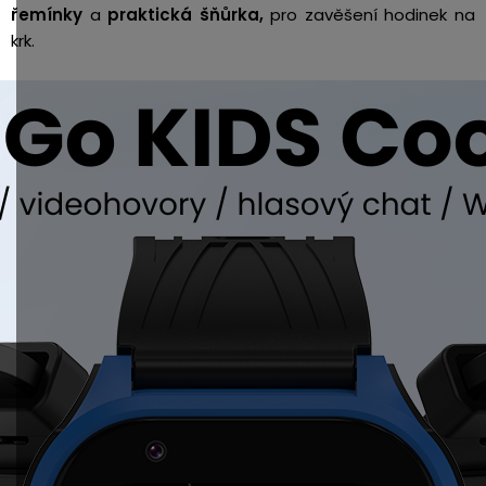
řemínky
a
praktická šňůrka,
pro zavěšení hodinek na
krk.