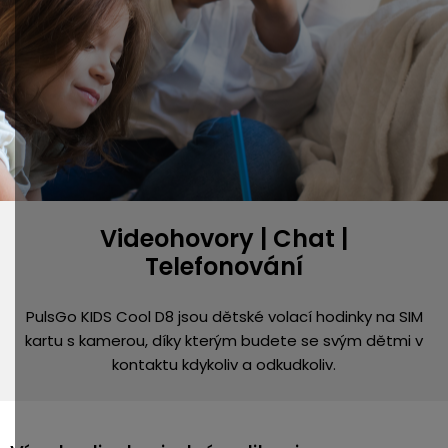
Videohovory | Chat |
Telefonování
PulsGo KIDS Cool D8 jsou dětské volací hodinky na SIM
kartu s kamerou, díky kterým budete se svým dětmi v
kontaktu kdykoliv a odkudkoliv.