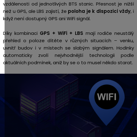
vzdálenosti od jednotlivých BTS stanic. Přesnost je nižší
než u GPS, ale LBS zajistí, že
poloha je k dispozici vždy
, i
když není dostupný GPS ani WiFi signál.
Díky kombinaci
GPS + WiFi + LBS
mají rodiče neustálý
přehled o poloze dítěte v různých situacích – venku,
uvnitř budov i v místech se slabým signálem. Hodinky
automaticky zvolí nejvhodnější technologii podle
aktuálních podmínek, aniž by se o to musel někdo starat.