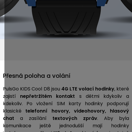
Přesná poloha a volání
PulsGo KIDS Cool D8 jsou
4G LTE volací hodinky
, které
zajistí
nepřetržitém kontakt
s dětmi kdykoliv a
kdekoliv. Po vložení SIM karty hodinky podporují
klasické
telefonní hovory, videohovory, hlasový
chat
a zasílání
textových zpráv
. Aby byla
komunikace ještě jednodušší mají hodinky