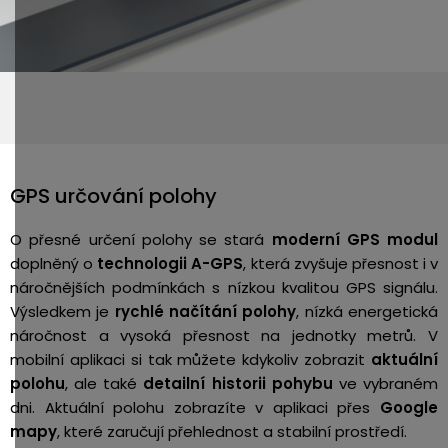
GPS určování polohy
O přesné určení polohy se stará
moderní GPS modul
doplněný o
technologii A-GPS
, která zvyšuje přesnost i v
náročnějších podmínkách s nízkou kvalitou GPS signálu.
Výsledkem je
rychlé načítání polohy
, nízká energetická
náročnost a vysoká přesnost na jednotky metrů. V
mobilní aplikaci si tak můžete kdykoliv zobrazit
aktuální
polohu
, ale také
detailní historii pohybu
ve vybraném
dni. Aktuální polohu zobrazíte v aplikaci přes
Google
mapy
, které zaručují přehlednost a stabilní prostředí.