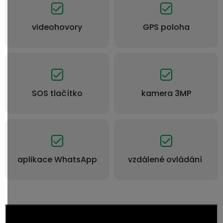
videohovory
GPS poloha
SOS tlačítko
kamera 3MP
aplikace WhatsApp
vzdálené ovládání