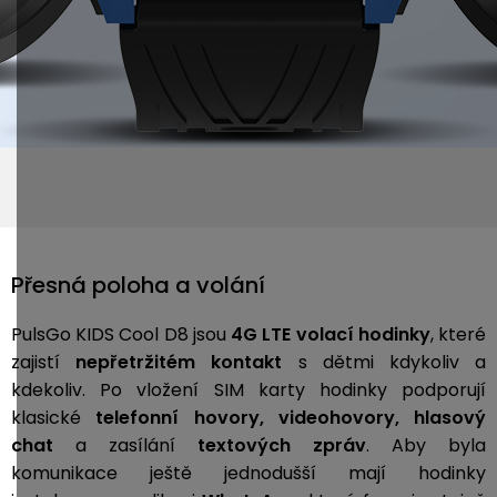
Přesná poloha a volání
PulsGo KIDS Cool D8 jsou
4G LTE volací hodinky
, které
zajistí
nepřetržitém kontakt
s dětmi kdykoliv a
kdekoliv. Po vložení SIM karty hodinky podporují
klasické
telefonní hovory, videohovory, hlasový
chat
a zasílání
textových zpráv
. Aby byla
komunikace ještě jednodušší mají hodinky