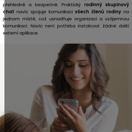
přehledně a bezpečně. Praktický
rodinný skupinový
chat
navíc spojuje komunikaci
všech členů rodiny
na
jednom místě,
což usnadňuje organizaci a vzájemnou
komunikaci. Navíc
není potřeba instalovat žádné další
externí aplikace.