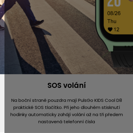
SOS volání
Na boční straně pouzdra mají PulsGo KIDS Cool D8
praktické SOS tlačítko. Při jeho dlouhém stisknutí
hodinky automaticky zahájí volání až na tři předem
nastavená telefonní čísla