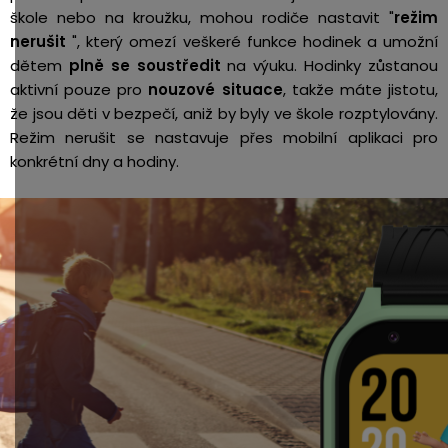
škole nebo na kroužku, mohou rodiče nastavit "
režim
nerušit
", který omezí veškeré funkce hodinek a umožní
dětem
plně se soustředit
na výuku. Hodinky zůstanou
aktivní pouze pro
nouzové situace
, takže máte jistotu,
že jsou děti v bezpečí, aniž by byly ve škole rozptylovány.
Režim nerušit se nastavuje přes mobilní aplikaci pro
konkrétní dny a hodiny.