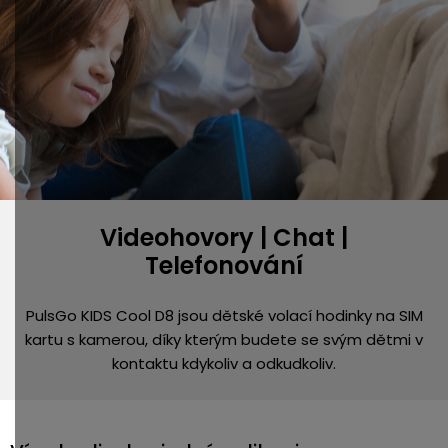
Videohovory | Chat |
Telefonování
PulsGo KIDS Cool D8 jsou dětské volací hodinky na SIM
kartu s kamerou, díky kterým budete se svým dětmi v
kontaktu kdykoliv a odkudkoliv.