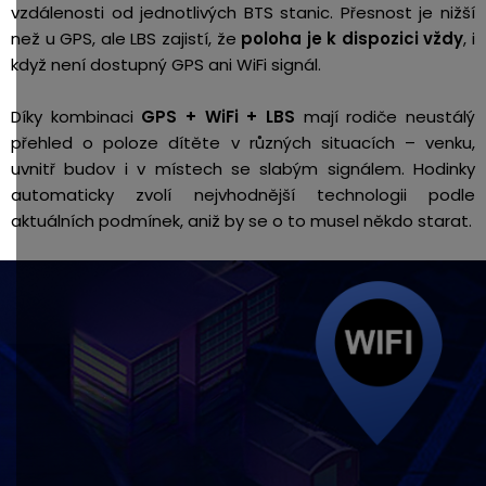
vzdálenosti od jednotlivých BTS stanic. Přesnost je nižší
než u GPS, ale LBS zajistí, že
poloha je k dispozici vždy
, i
když není dostupný GPS ani WiFi signál.
Díky kombinaci
GPS + WiFi + LBS
mají rodiče neustálý
přehled o poloze dítěte v různých situacích – venku,
uvnitř budov i v místech se slabým signálem. Hodinky
automaticky zvolí nejvhodnější technologii podle
aktuálních podmínek, aniž by se o to musel někdo starat.