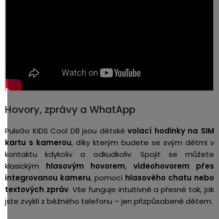
Hovory, zprávy a WhatApp
PulsGo KIDS Cool D8 jsou dětské
volací hodinky na SIM
kartu s kamerou
, díky kterým budete se svým dětmi v
kontaktu kdykoliv a odkudkoliv. Spojit se můžete
klasickým
hlasovým hovorem
,
videohovorem přes
integrovanou kameru
, pomocí
hlasového chatu nebo
textových zpráv
. Vše funguje intuitivně a přesně tak, jak
jste zvyklí z běžného telefonu – jen přizpůsobené dětem.