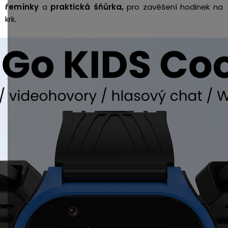
řemínky
a
praktická šňůrka,
pro zavěšení hodinek na
krk.