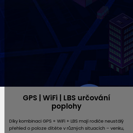
GPS | WiFi | LBS určování
poplohy
Díky kombinaci GPS + WiFi + LBS mají rodiče neustálý
přehled o poloze dítěte v různých situacích – venku,