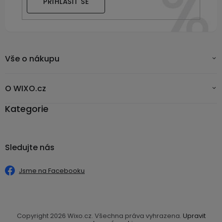
PŘIHLÁSIT SE
Vše o nákupu
O WIXO.cz
Kategorie
Sledujte nás
Jsme na Facebooku
Copyright 2026
Wixo.cz
. Všechna práva vyhrazena.
Upravit