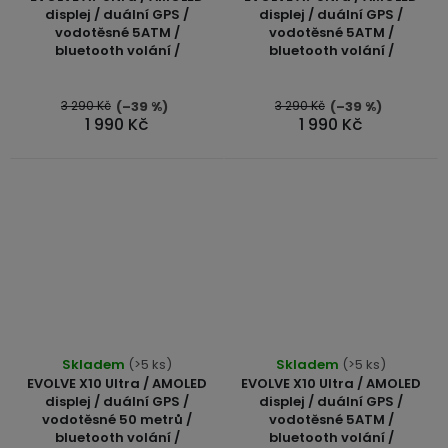
displej / duální GPS /
displej / duální GPS /
vodotěsné 5ATM /
vodotěsné 5ATM /
bluetooth volání /
bluetooth volání /
3 290 Kč
3 290 Kč
(–39 %)
(–39 %)
1 990 Kč
1 990 Kč
Skladem
(>5 ks)
Skladem
(>5 ks)
EVOLVE X10 Ultra / AMOLED
EVOLVE X10 Ultra / AMOLED
displej / duální GPS /
displej / duální GPS /
vodotěsné 50 metrů /
vodotěsné 5ATM /
bluetooth volání /
bluetooth volání /