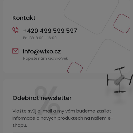
í
Kontakt
+420 499 599 597
info
@
wixo.cz
Odebírat newsletter
Vložte svůj e-mail a my vám budeme zasílat
informace o nových produktech na našem e-
shopu.