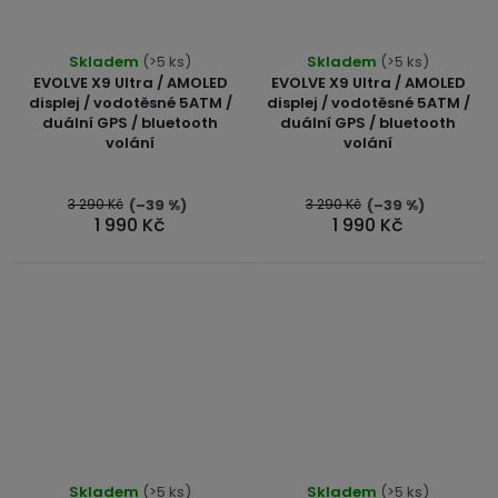
Skladem
(>5 ks)
Skladem
(>5 ks)
EVOLVE X9 Ultra / AMOLED
EVOLVE X9 Ultra / AMOLED
displej / vodotěsné 5ATM /
displej / vodotěsné 5ATM /
duální GPS / bluetooth
duální GPS / bluetooth
volání
volání
3 290 Kč
3 290 Kč
(–39 %)
(–39 %)
1 990 Kč
1 990 Kč
Skladem
(>5 ks)
Skladem
(>5 ks)