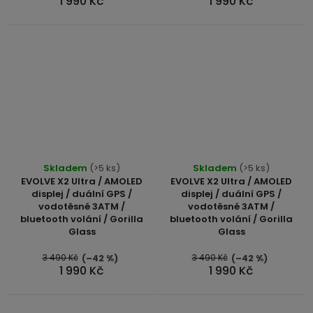
1 990 Kč
1 990 Kč
Skladem
(>5 ks)
Skladem
(>5 ks)
EVOLVE X2 Ultra / AMOLED
EVOLVE X2 Ultra / AMOLED
displej / duální GPS /
displej / duální GPS /
vodotěsné 3ATM /
vodotěsné 3ATM /
bluetooth volání / Gorilla
bluetooth volání / Gorilla
Glass
Glass
3 490 Kč
3 490 Kč
(–42 %)
(–42 %)
1 990 Kč
1 990 Kč