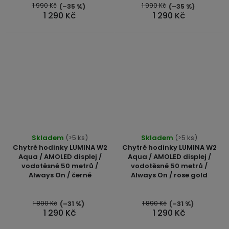
1 990 Kč
1 990 Kč
(–35 %)
(–35 %)
1 290 Kč
1 290 Kč
Skladem
(>5 ks)
Skladem
(>5 ks)
Chytré hodinky LUMINA W2
Chytré hodinky LUMINA W2
Aqua / AMOLED displej /
Aqua / AMOLED displej /
vodotěsné 50 metrů /
vodotěsné 50 metrů /
Always On / černé
Always On / rose gold
1 890 Kč
1 890 Kč
(–31 %)
(–31 %)
1 290 Kč
1 290 Kč