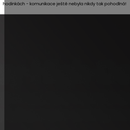
hodinkách - komunikace ještě nebyla nikdy tak pohodlná!