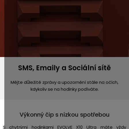
SMS, Emaily a Sociální sítě
Mějte důležité zprávy a upozornění stále na očích,
kdykoliv se na hodinky podíváte.
Výkonný čip s nízkou spotřebou
S chytrými hodinkami EVOLVE X10 Ultra máte vždy