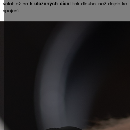
volat až na
5 uložených čísel
tak dlouho, než dojde ke
spojení.