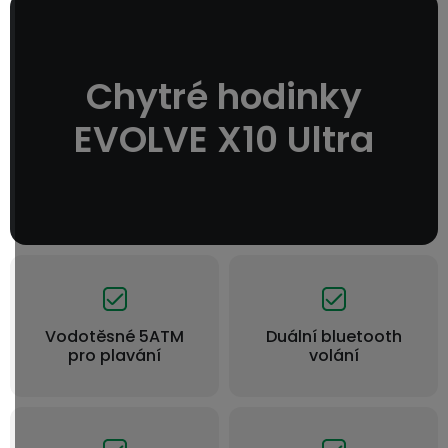
Chytré hodinky
EVOLVE X10 Ultra
Vodotěsné 5ATM
Duální bluetooth
pro plavání
volání