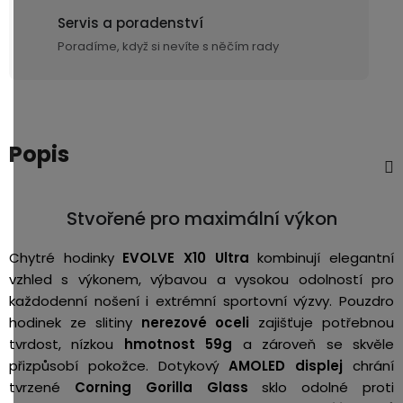
Servis a poradenství
Poradíme, když si nevíte s něčím rady
Popis
Stvořené pro maximální výkon
Chytré hodinky
EVOLVE X10 Ultra
kombinují elegantní
vzhled s výkonem, výbavou a vysokou odolností pro
každodenní nošení i extrémní sportovní výzvy. Pouzdro
hodinek ze slitiny
nerezové oceli
zajišťuje potřebnou
tvrdost, nízkou
hmotnost 59g
a zároveň se skvěle
přizpůsobí pokožce. Dotykový
AMOLED displej
chrání
tvrzené
Corning Gorilla Glass
sklo odolné proti