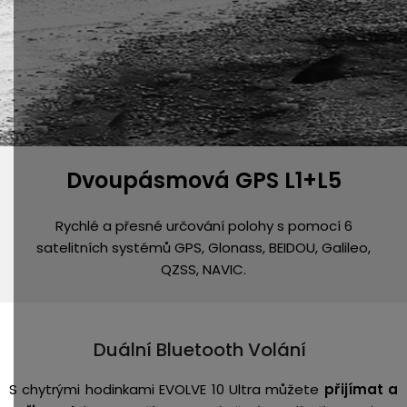
Dvoupásmová GPS L1+L5
Rychlé a přesné určování polohy s pomocí 6
satelitních systémů GPS, Glonass, BEIDOU, Galileo,
QZSS, NAVIC.
Duální Bluetooth Volání
S chytrými hodinkami EVOLVE 10 Ultra můžete
přijímat a