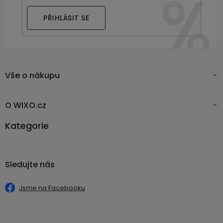
PŘIHLÁSIT SE
Vše o nákupu
O WIXO.cz
Kategorie
Sledujte nás
Jsme na Facebooku