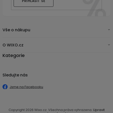
PŘIHLÁSIT SE
Vše o nákupu
O WIXO.cz
Kategorie
Sledujte nás
Jsme na Facebooku
Copyright 2026
Wixo.cz
. Všechna práva vyhrazena.
Upravit