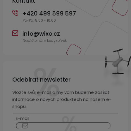
Kontakt
+420 499 599 597
info
@
wixo.cz
Odebírat newsletter
Vložte svůj e-mail a my vám budeme zasílat
informace o nových produktech na našem e-
shopu.
E-mail