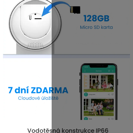
Vodotěsná konstrukce IP66