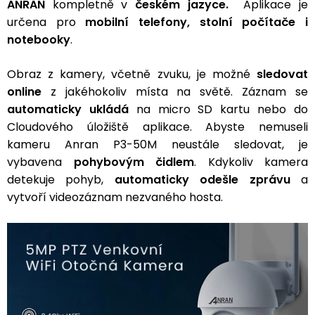
ANRAN
kompletně v
českém jazyce.
Aplikace
je
určena pro
mobilní telefony,
stolní počítače i
notebooky
.
Obraz z kamery, včetně zvuku, je možné
sledovat
online
z jakéhokoliv místa na světě. Záznam se
automaticky ukládá
na micro SD kartu nebo do
Cloudového úložiště aplikace. Abyste nemuseli
kameru Anran P3-50M neustále sledovat, je
vybavena
pohybovým čidlem
. Kdykoliv kamera
detekuje pohyb,
automaticky odešle zprávu
a
vytvoří videozáznam nezvaného hosta.