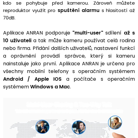
kdo se pohybuje před kamerou. Zároveň můžete
reproduktor využít pro
spuštění alarmu
s hlasitostí až
70dB.
Aplikace ANRAN podporuje
"multi-user"
sdílení
až s
10 uživateli
a tak může kameru používat celá rodina
nebo firma. Přidání dalších uživatelů, nastavení funkcí
a oprávnění provádí správce, který si kameru
nainstaluje jako první. Aplikace ANRAN je určena pro
všechny mobilní telefony s operačním systémem
Android / Apple IOS
a počítače s operačním
systémem
Windows a Mac
.