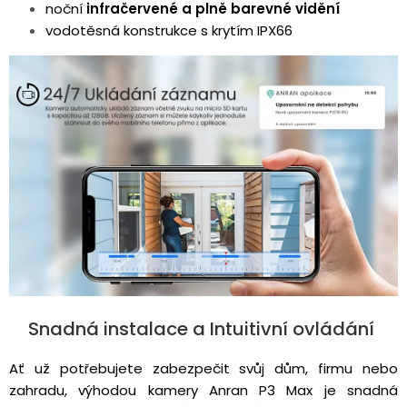
noční
infračervené a plně barevné vidění
vodotěsná konstrukce s krytím IPX66
Snadná instalace a Intuitivní ovládání
Ať už potřebujete zabezpečit svůj dům, firmu nebo
zahradu, výhodou kamery Anran P3 Max je snadná