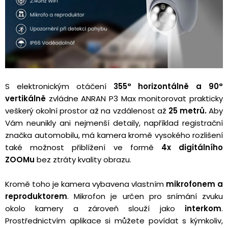
S elektronickým otáčení
355° horizontálně a 90°
vertikálně
zvládne ANRAN P3 Max monitorovat prakticky
veškerý okolní prostor až na vzdálenost až
25 metrů.
Aby
Vám neunikly ani nejmenší detaily, například registrační
značka automobilu, má kamera kromě vysokého rozlišení
také možnost přiblížení ve formě
4x digitálního
ZOOMu
bez ztráty kvality obrazu.
Kromě toho je kamera vybavena vlastním
mikrofonem a
reproduktorem
. Mikrofon je určen pro snímání zvuku
okolo kamery a zároveň slouží jako
interkom
.
Prostřednictvím aplikace si můžete povídat s kýmkoliv,