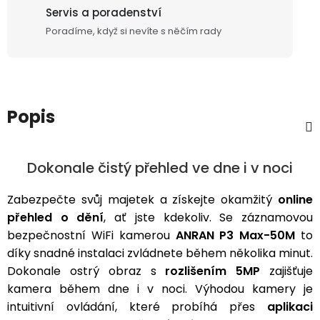
Servis a poradenství
Poradíme, když si nevíte s něčím rady
Popis
Dokonale čistý přehled ve dne i v noci
Zabezpečte svůj majetek a získejte okamžitý
online
přehled o dění
, ať jste kdekoliv. Se záznamovou
bezpečnostní WiFi kamerou
ANRAN P3 Max-50M
to
díky snadné instalaci zvládnete během několika minut.
Dokonale ostrý obraz s
rozlišením 5MP
zajišťuje
kamera během dne i v noci. Výhodou kamery je
intuitivní ovládání, které probíhá přes
aplikaci