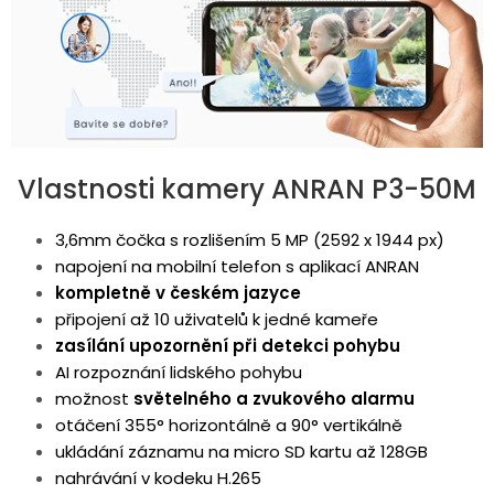
Vlastnosti kamery ANRAN P3-50M
3,6mm čočka s rozlišením 5 MP (2592 x 1944 px)
napojení na mobilní telefon s aplikací ANRAN
kompletně v českém jazyce
připojení až 10 uživatelů k jedné kameře
zasílání upozornění při detekci pohybu
AI rozpoznání lidského pohybu
možnost
světelného a zvukového alarmu
otáčení 355° horizontálně a 90° vertikálně
ukládání záznamu na micro SD kartu až 128GB
nahrávání v kodeku H.265