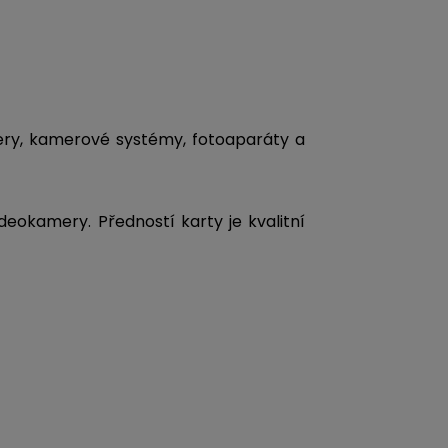
y, kamerové systémy, fotoaparáty a
deokamery. Předností karty je kvalitní