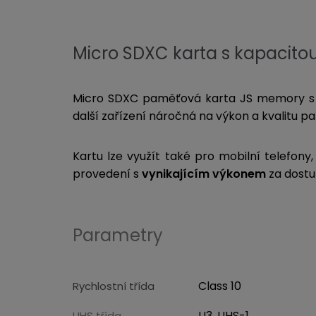
Micro SDXC karta s kapacito
Micro SDXC paměťová karta JS memory 
další zařízení náročná na výkon a kvalitu 
Kartu lze využít také pro mobilní telefony
provedení s
vynikajícím výkonem
za dostu
Parametry
Class 10
Rychlostní třída
U3, UHS-1
UHS třída