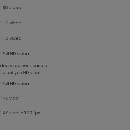
í SD videa
í HD videa
í HD videa
 Full HD videa
videa v reálném čase a
í dlouhých HD videí
 Full HD videa
 4K videí
 4K videí při 30 fps