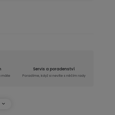
n
Servis a poradenství
ra máte
Poradíme, když si nevíte s něčím rady