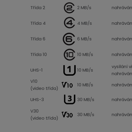
Třída 2
2 MB/s
nahráván
Třída 4
4 MB/s
nahráván
Třída 6
6 MB/s
nahráván
Třída 10
10 MB/s
nahrávání
vysílání 
UHS-1
10 MB/s
nahráván
V10
10 MB/s
nahrávání
(video třída)
UHS-3
30 MB/s
nahrávání
V30
30 MB/s
nahrávání
(video třída)