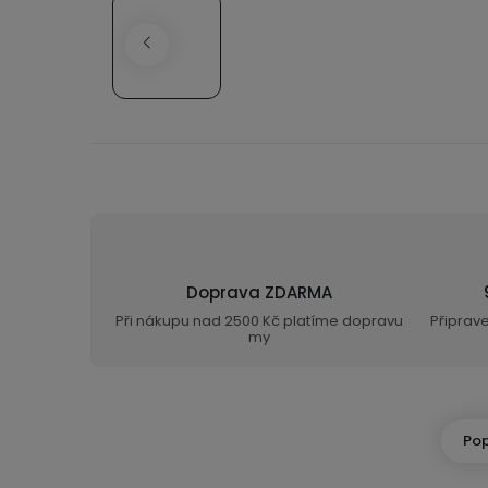
Doprava ZDARMA
Při nákupu nad 2500 Kč platíme dopravu
Připrav
my
Pop