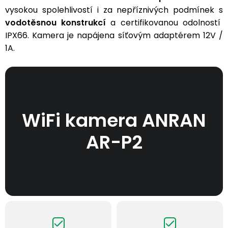
vysokou spolehlivostí i za nepříznivých podmínek s
vodotěsnou konstrukcí
a certifikovanou odolností
IPX66. Kamera je napájena síťovým adaptérem 12V /
1A.
WiFi kamera ANRAN
AR-P2