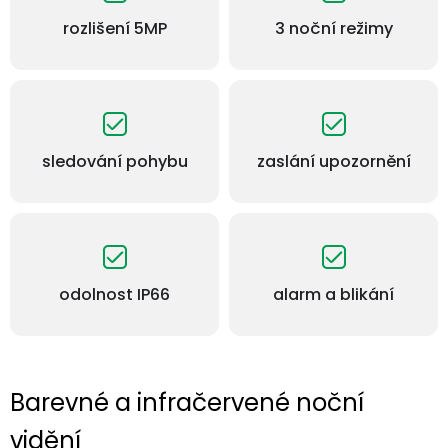
rozlišení 5MP
3 noční režimy
sledování pohybu
zaslání upozornění
odolnost IP66
alarm a blikání
Barevné a infračervené noční
vidění