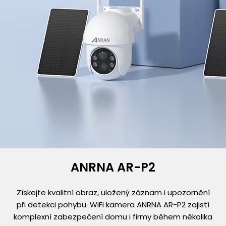
ANRNA AR-P2
Získejte kvalitní obraz, uložený záznam i upozornění
při detekci pohybu. WiFi kamera ANRNA AR-P2 zajistí
komplexní zabezpečení domu i firmy během několika