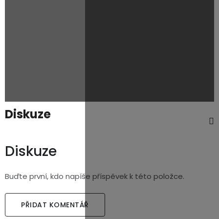
Diskuze
Diskuze
Buďte první, kdo napíše příspěvek k této položce.
PŘIDAT KOMENTÁŘ