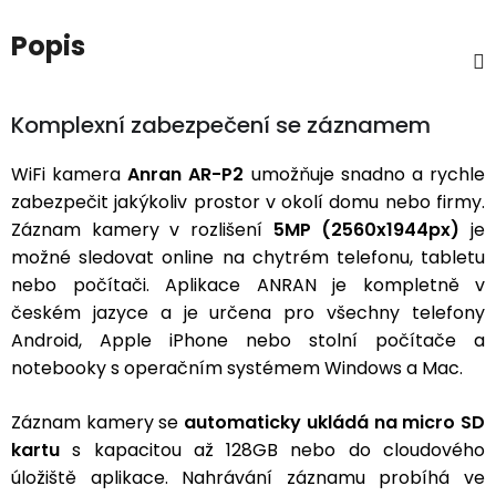
Popis
Komplexní zabezpečení se záznamem
WiFi kamera
Anran AR-P2
umožňuje snadno a rychle
zabezpečit jakýkoliv prostor v okolí domu nebo firmy.
Záznam kamery v rozlišení
5MP (2560x1944px)
je
možné sledovat online na chytrém telefonu, tabletu
nebo počítači. Aplikace ANRAN je kompletně v
českém jazyce a je určena pro všechny telefony
Android, Apple iPhone nebo stolní počítače a
notebooky s operačním systémem Windows a Mac.
Záznam kamery se
automaticky ukládá na micro SD
kartu
s kapacitou až 128GB nebo do cloudového
úložiště aplikace. Nahrávání záznamu probíhá ve