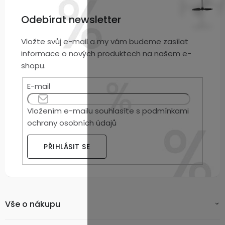
Odebírat newsletter
Vložte svůj e-mail a my vám budeme zasílat
informace o nových produktech na našem e-
shopu.
E-mail
Vložením e-mailu souhlasíte s
podmínkami
ochrany osobních údajů
PŘIHLÁSIT SE
Vše o nákupu