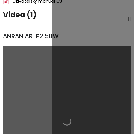
Uživatelský manuál ČJ
Videa (1)
ANRAN AR-P2 50W