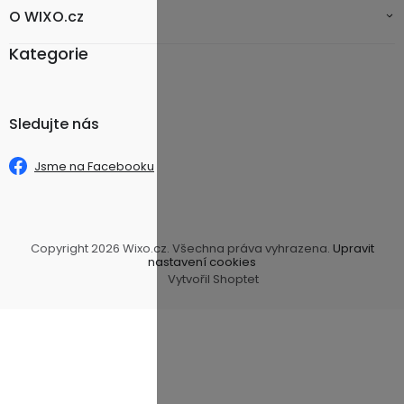
O WIXO.cz
Kategorie
Sledujte nás
Jsme na Facebooku
Copyright 2026
Wixo.cz
. Všechna práva vyhrazena.
Upravit
nastavení cookies
Vytvořil Shoptet