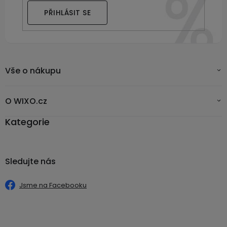
PŘIHLÁSIT SE
Vše o nákupu
O WIXO.cz
Kategorie
Sledujte nás
Jsme na Facebooku