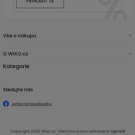
PŘIHLÁSIT SE
Vše o nákupu
O WIXO.cz
Kategorie
Sledujte nás
Jsme na Facebooku
Copyright 2026
Wixo.cz
. Všechna práva vyhrazena.
Upravit