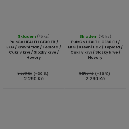
Skladem
(>5 ks)
Skladem
(>5 ks)
PulsGo HEALTH GE30 Fit /
PulsGo HEALTH GE30 Fit /
EKG / Krevní tlak / Teplota /
EKG / Krevní tlak / Teplota /
Cukr v krvi / Složky krve /
Cukr v krvi / Složky krve /
Hovory
Hovory
3 290 Kč
3 290 Kč
(–30 %)
(–30 %)
2 290 Kč
2 290 Kč