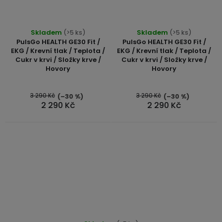
Skladem
(>5 ks)
Skladem
(>5 ks)
PulsGo HEALTH GE30 Fit /
PulsGo HEALTH GE30 Fit /
EKG / Krevní tlak / Teplota /
EKG / Krevní tlak / Teplota /
Cukr v krvi / Složky krve /
Cukr v krvi / Složky krve /
Hovory
Hovory
3 290 Kč
3 290 Kč
(–30 %)
(–30 %)
2 290 Kč
2 290 Kč