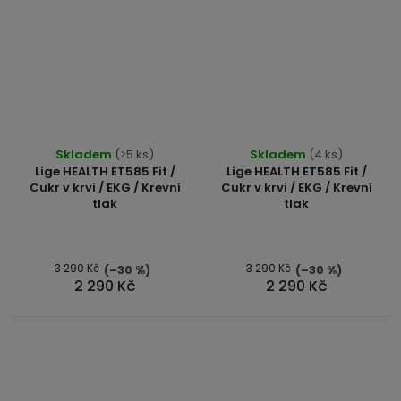
Skladem
(>5 ks)
Skladem
(4 ks)
Lige HEALTH ET585 Fit /
Lige HEALTH ET585 Fit /
Cukr v krvi / EKG / Krevní
Cukr v krvi / EKG / Krevní
tlak
tlak
3 290 Kč
3 290 Kč
(–30 %)
(–30 %)
2 290 Kč
2 290 Kč