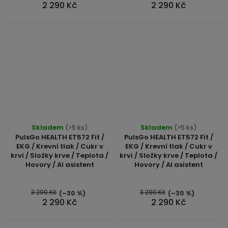
2 290 Kč
2 290 Kč
Skladem
(>5 ks)
Skladem
(>5 ks)
PulsGo HEALTH ET572 Fit /
PulsGo HEALTH ET572 Fit /
EKG / Krevní tlak / Cukr v
EKG / Krevní tlak / Cukr v
krvi / Složky krve / Teplota /
krvi / Složky krve / Teplota /
Hovory / AI asistent
Hovory / AI asistent
3 290 Kč
3 290 Kč
(–30 %)
(–30 %)
2 290 Kč
2 290 Kč