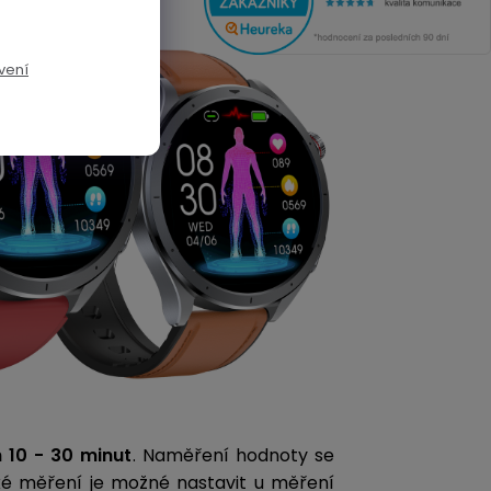
vení
10 - 30 minut
. Naměření hodnoty se
é měření je možné nastavit u měření