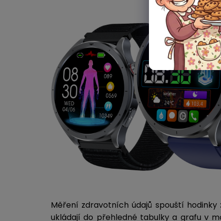
Měření zdravotních údajů spouští hodinky
ukládají do přehledné tabulky a grafu v mo