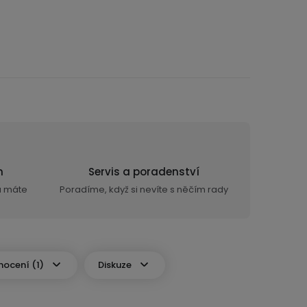
n
Servis a poradenství
ra máte
Poradíme, když si nevíte s něčím rady
ocení (1)
Diskuze