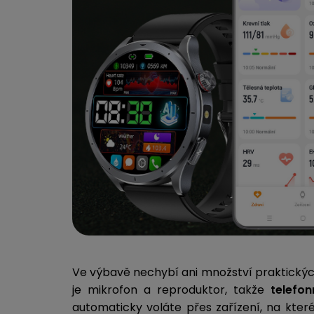
Ve výbavě nechybí ani množství praktickýc
je mikrofon a reproduktor, takže
telefo
automaticky voláte přes zařízení, na kter