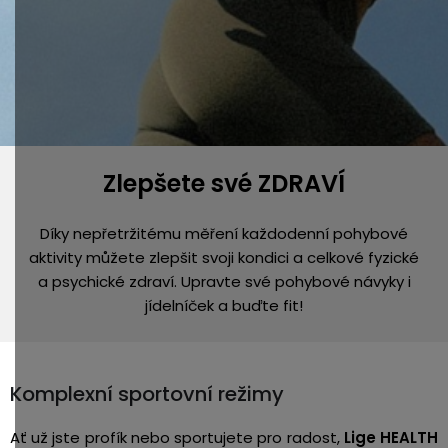
Zlepšete své ZDRAVÍ
Díky nepřetržitému měření každodenní pohybové
aktivity můžete zlepšit svoji kondici a celkové fyzické
a psychické zdraví. Upravte své pohybové návyky i
jídelníček a buďte fit!
Komplexní sportovní režimy
Ať už jste profík nebo sportujete pro radost,
Lige HEALTH