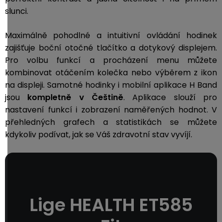
slunci.
Maximálně pohodlné a intuitivní ovládání hodinek
zajišťuje boční otočné tlačítko a dotykový displejem.
Pro volbu funkcí a procházení menu můžete
kombinovat otáčením kolečka nebo výběrem z ikon
na displeji. Samotné hodinky i mobilní aplikace H Band
jsou
kompletně v Češtině
. Aplikace slouží pro
nastavení funkcí i zobrazení naměřených hodnot. V
přehledných grafech a statistikách se můžete
kdykoliv podívat, jak se Váš zdravotní stav vyvíjí.
Lige HEALTH ET585