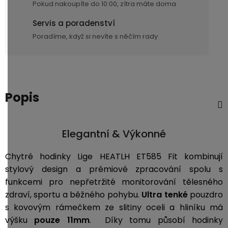
Pokud nakoupíte do 10:00, zítra máte doma
Servis a poradenství
Poradíme, když si nevíte s něčím rady
Popis
Elegantní & Výkonné
Chytré hodinky Lige HEATLH ET585 Fit kombinují
stylový design a prémiové zpracování spolu s
funkcemi pro nepřetržité monitorování tělesného
zdraví, sportu a běžného pohybu.
Ultra tenké
pouzdro
s kovovým rámečkem ze slitiny oceli a hliníku má
výšku
pouze 11mm
. Díky tomu působí hodinky