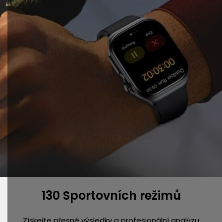
130 Sportovních režimů
Získejte přesné výsledky a profesionální analýzu