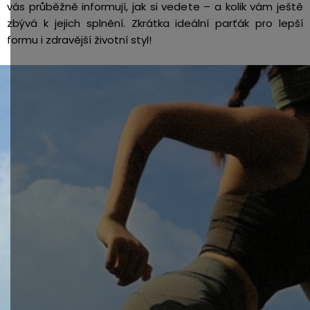
vás průběžně informují, jak si vedete – a kolik vám ještě
zbývá k jejich splnění. Zkrátka ideální parťák pro lepší
formu i zdravější životní styl!