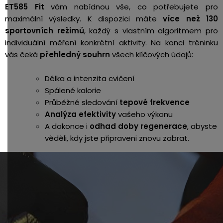
ET585 Fit
vám nabídnou vše, co potřebujete pro
maximální výsledky. K dispozici máte
více než 130
sportovních režimů
, každý s vlastním algoritmem pro
individuální měření konkrétní aktivity.
Na konci tréninku
vás čeká
přehledný souhrn
všech klíčových údajů:
Délka a intenzita cvičení
Spálené kalorie
Průběžné sledování
tepové frekvence
Analýza efektivity
vašeho výkonu
A dokonce i
odhad doby regenerace
, abyste
věděli, kdy jste připraveni znovu zabrat.