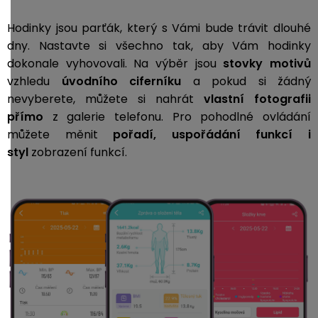
Hodinky jsou parťák, který s Vámi bude trávit dlouhé
dny. Nastavte si všechno tak, aby Vám hodinky
dokonale vyhovovali. Na výběr jsou
stovky motivů
vzhledu
úvodního ciferníku
a pokud si žádný
nevyberete, můžete si nahrát
vlastní fotografii
přímo
z galerie telefonu.
Pro pohodlné ovládání
můžete měnit
pořadí, uspořádání funkcí i
styl
zobrazení funkcí.