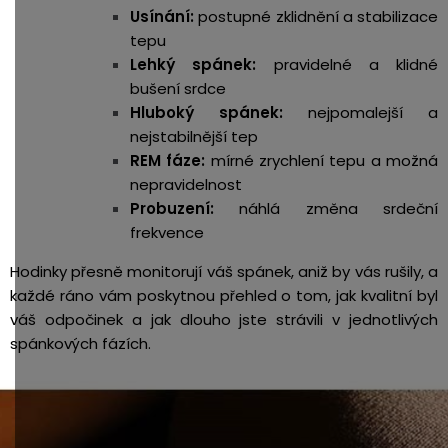
Usínání:
postupné zklidnění a stabilizace
tepu
Lehký spánek:
pravidelné a klidné
bušení srdce
Hluboký spánek:
nejpomalejší a
nejstabilnější tep
REM fáze:
mírné zrychlení tepu a možná
nepravidelnost
Probuzení:
náhlá změna srdeční
frekvence
Hodinky přesně monitorují váš spánek, aniž by vás rušily, a
každé ráno vám poskytnou přehled o tom, jak kvalitní byl
váš odpočinek a jak dlouho jste strávili v jednotlivých
spánkových fázích.