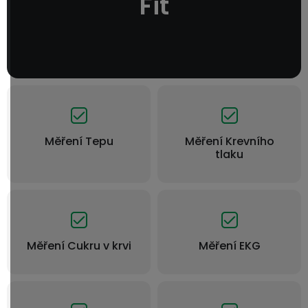
Fit
Měření Tepu
Měření Krevního
tlaku
Měření Cukru v krvi
Měření EKG