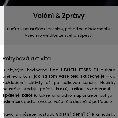
Volání & Zprávy
Buďte v neustálém kontaktu, pohodlně a bez mobilu.
Všechno vyřídíte ze svého zápěstí.
Pohybová aktivita
S chytrými hodinkami
Lige HEALTH ET585 Fit
získáte
přehled o tom,
jak na tom vaše tělo skutečně je
– od
každodenní aktivity až po celkovou kondici. Hodinky
neustále sledují
počet kroků, ušlou vzdálenost i
spálené kalorie
, takže si snadno naplánujete pohyb
i
jídelníček
podle toho, co vaše tělo skutečně potřebuje.
Navíc si můžete nastavit
vlastní denní cíle
a hodinky