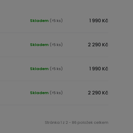
1 990 Kč
Skladem
(>5 ks)
2 290 Kč
Skladem
(>5 ks)
1 990 Kč
Skladem
(>5 ks)
2 290 Kč
Skladem
(>5 ks)
Stránka
1
z
2
-
86
položek celkem