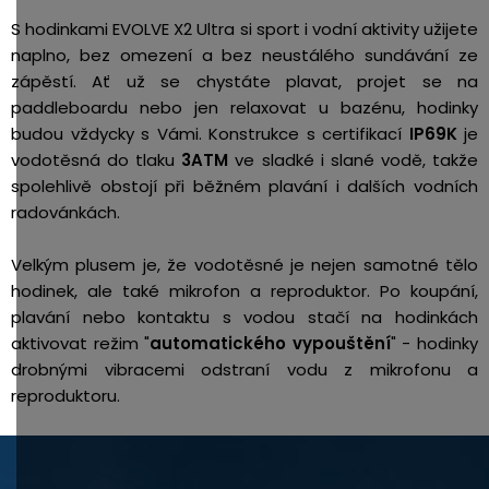
S hodinkami EVOLVE X2 Ultra si sport i vodní aktivity užijete
naplno, bez omezení a bez neustálého sundávání ze
zápěstí. Ať už se chystáte plavat, projet se na
paddleboardu nebo jen relaxovat u bazénu, hodinky
budou vždycky s Vámi. Konstrukce s certifikací
IP69K
je
vodotěsná do tlaku
3ATM
ve sladké i slané vodě, takže
spolehlivě obstojí při běžném plavání i dalších vodních
radovánkách.
Velkým plusem je, že vodotěsné je nejen samotné tělo
hodinek, ale také mikrofon a reproduktor.
Po koupání,
plavání nebo kontaktu s vodou stačí na hodinkách
aktivovat režim "
automatického vypouštění
" - hodinky
drobnými vibracemi odstraní vodu z mikrofonu a
reproduktoru.