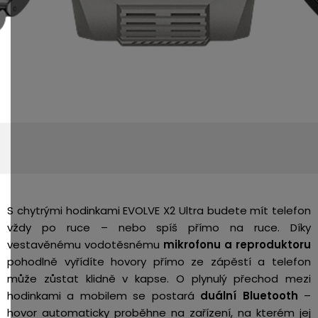
S chytrými hodinkami EVOLVE X2 Ultra budete mít telefon
vždy po ruce – nebo spíš přímo na ruce. Díky
vestavěnému vodotěsnému
mikrofonu a reproduktoru
pohodlně vyřídíte hovory přímo ze zápěstí a telefon
může zůstat klidně v kapse. O plynulý přechod mezi
hodinkami a mobilem se postará
duální Bluetooth
–
hovor automaticky proběhne na zařízení, na kterém jej