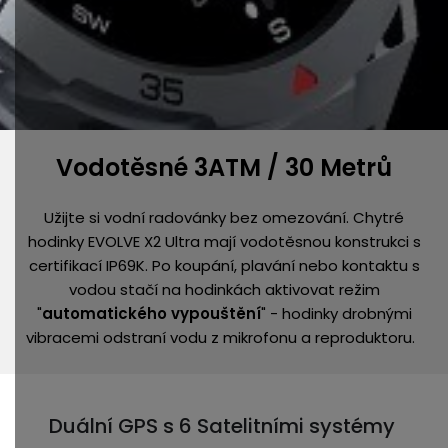
Vodotěsné 3ATM / 30 Metrů
Užijte si vodní radovánky bez omezování. Chytré
hodinky EVOLVE X2 Ultra mají vodotěsnou konstrukci s
certifikací IP69K.
Po koupání, plavání nebo kontaktu s
vodou stačí na hodinkách aktivovat režim
"
automatického vypouštění
" - hodinky drobnými
vibracemi odstraní vodu z mikrofonu a reproduktoru.
Duální GPS s 6 Satelitními systémy