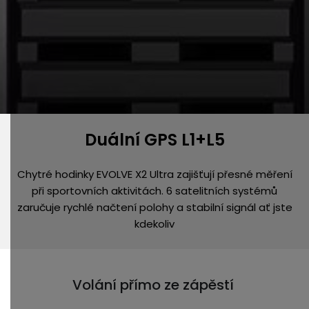
Duální GPS L1+L5
Chytré hodinky EVOLVE X2 Ultra zajišťují přesné měření
při sportovních aktivitách. 6 satelitních systémů
zaručuje rychlé načtení polohy a stabilní signál ať jste
kdekoliv
Volání přímo ze zápěstí