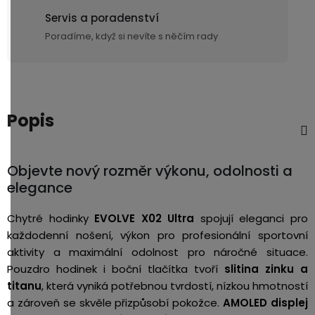
Servis a poradenství
Poradíme, když si nevíte s něčím rady
Popis
Objevte nový rozměr výkonu, odolnosti a
elegance
Chytré hodinky
EVOLVE X02 Ultra
spojují eleganci pro
každodenní nošení, výkon pro profesionální sportovní
aktivity a maximální odolnost pro náročné situace.
Pouzdro hodinek i boční tlačítka tvoří
slitina zinku a
titanu
, která vyniká potřebnou tvrdostí, nízkou hmotností
a zároveň se skvěle přizpůsobí pokožce.
AMOLED displej