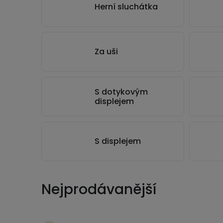
Herní sluchátka
Za uši
S dotykovým
displejem
S displejem
Nejprodávanější