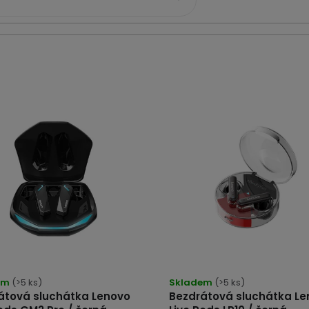
em
(>5 ks)
Skladem
(>5 ks)
átová sluchátka Lenovo
Bezdrátová sluchátka Le