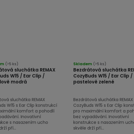
em
(>5 ks)
Skladem
(>5 ks)
átová sluchátka REMAX
Bezdrátová sluchátka R
ds W15 / Ear Clip /
CozyBuds W15 / Ear Clip /
lově modrá
pastelově zelené
tová sluchátka REMAX
Bezdrátová sluchátka REMAX
s W15 s Ear Clip konstrukcí
CozyBuds W15 s Ear Clip kons
ximální komfort a pohodlí
pro maximální komfort a poh
padávání. Inovativní
bez vypadávání. Inovativní
ukce s nasazením ucho
konstrukce s nasazením uch
rží pří...
skvěle drží pří...