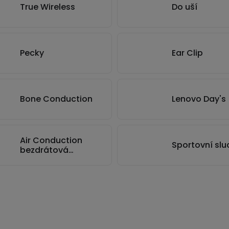
True Wireless
Do uší
Pecky
Ear Clip
Bone Conduction
Lenovo Day's
Air Conduction
Sportovní sl
bezdrátová
sluchátka