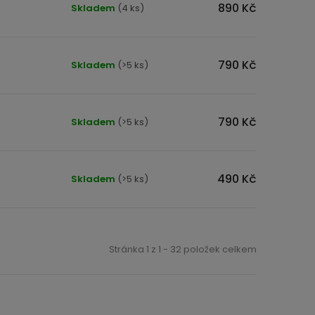
890 Kč
Skladem
(4 ks)
790 Kč
Skladem
(>5 ks)
790 Kč
Skladem
(>5 ks)
490 Kč
Skladem
(>5 ks)
Stránka
1
z
1
-
32
položek celkem