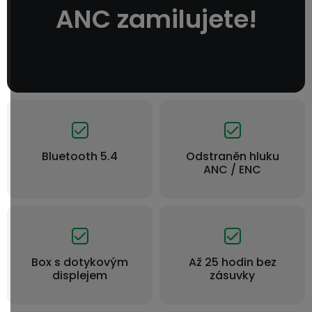
ANC zamilujete!
Bluetooth 5.4
Odstraněn hluku
ANC / ENC
Box s dotykovým
Až 25 hodin bez
displejem
zásuvky