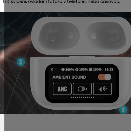
LED svícení, ovládání foťáku v telefonu, nebo časovač.