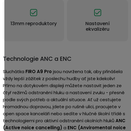
13mm reproduktory
Nastavení
ekvalizéru
Technologie ANC a ENC
Sluchátka
FIRO A9 Pro
jsou navržena tak, aby přinášela
vždy lepší zážitek z poslechu hudby ať jste kdekoliv!
Přímo na dotykovém displeji můžete nastavit jeden ze
čtyř režimů odstranění hluku a nastavení zvuku - přesně
podle svých potřeb a aktuální situace. Ať už cestujete
hromadnou dopravou, jdete po rušné ulici, pracujete v
open space kanceláři nebo sedíte v hlučné školní třídě s
technologiemi pro aktivní odstranění okolních hluků
ANC
(Active noice cancelling)
a
ENC (Anviromental noice