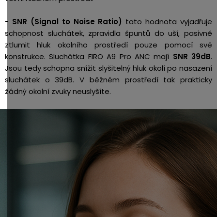
- SNR (
Signal to Noise Ratio)
tato hodnota vyjadřuje
schopnost sluchátek, zpravidla špuntů do uší, pasivně
ztlumit hluk okolního prostředí pouze pomocí své
konstrukce. Sluchátka FIRO A9 Pro ANC mají
SNR 39dB
.
Jsou tedy schopna snížit slyšitelný hluk okolí po nasazení
sluchátek o 39dB. V běžném prostředí tak prakticky
žádný okolní zvuky neuslyšíte.