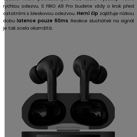
rychlou odezvu. S FIRO A9 Pro budete vždy o krok před
ostatními s bleskovou odezvou.
Herní čip
zajišťuje nízkou
dobu
latence pouze 60ms
. Reakce sluchátek na signál
je tak zcela okamžitá.