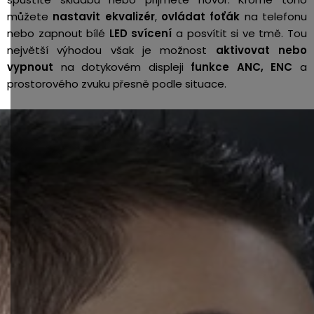
můžete
nastavit ekvalizér
,
ovládat foťák
na telefonu
nebo zapnout bílé
LED svícení
a posvítit si ve tmě. Tou
největší výhodou však je možnost
aktivovat nebo
vypnout
na dotykovém displeji
funkce ANC, ENC
a
prostorového zvuku přesně podle situace.