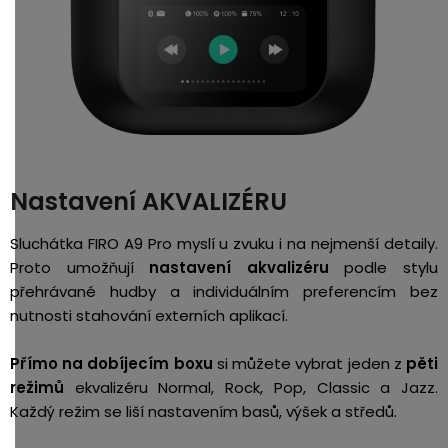
Nastavení AKVALIZÉRU
Sluchátka FIRO A9 Pro myslí u zvuku i na nejmenší detaily.
Proto umožňují
nastavení akvalizéru
podle stylu
přehrávané hudby a individuálním preferencím bez
nutnosti stahování externích aplikací.
Přímo na dobíjecím boxu
si můžete vybrat jeden z
pěti
režimů
ekvalizéru Normal, Rock, Pop, Classic a Jazz.
Každý režim se liší nastavením basů, výšek a středů.