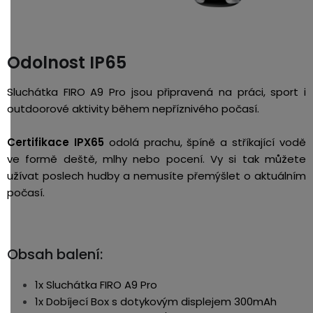
Odolnost IP65
Sluchátka FIRO A9 Pro jsou připravená na práci, sport i
outdoorové aktivity během nepříznivého počasí.
Certifikace IPX65
odolá prachu, špíně a stříkající vodě
ve formě deště, mlhy nebo pocení. Vy si tak můžete
užívat poslech hudby a nemusíte přemýšlet o aktuálním
počasí.
Obsah balení:
1x Sluchátka FIRO A9 Pro
1x Dobíjecí Box s dotykovým displejem 300mAh