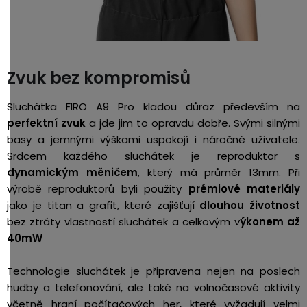
Zvuk bez kompromisů
Sluchátka FIRO A9 Pro kladou důraz především na
perfektní zvuk
a jde jim to opravdu dobře. Svými silnými
basy a jemnými výškami uspokojí i náročné uživatele.
Srdcem každého sluchátek je reproduktor s
dynamickým měničem
, který má průměr 13mm. Při
výrobě reproduktorů byli použity
prémiové materiály
jako je titan a grafit, které zajišťují
dlouhou životnost
bez ztráty vlastností sluchátek a celkovým v
ýkonem až
40mW
Technologie sluchátek je připravena nejen na poslech
hudby a telefonování, ale také na volnočasové aktivity
včetně hraní počítačových her, které vyžadují velmi