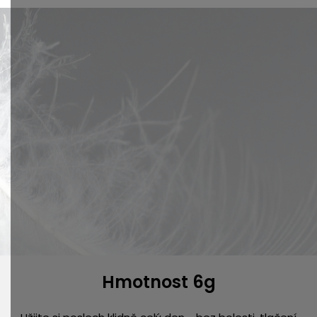
Hmotnost 6g