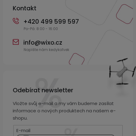
Kontakt
+420 499 599 597
info
@
wixo.cz
Odebírat newsletter
Vložte svůj e-mail a my vám budeme zasílat
informace o nových produktech na našem e-
shopu.
E-mail