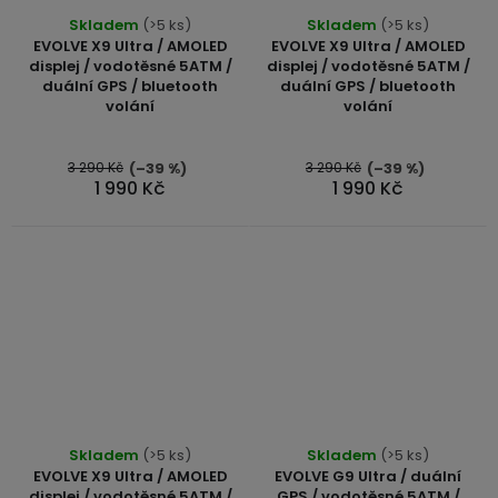
Skladem
(>5 ks)
Skladem
(>5 ks)
EVOLVE X9 Ultra / AMOLED
EVOLVE X9 Ultra / AMOLED
displej / vodotěsné 5ATM /
displej / vodotěsné 5ATM /
duální GPS / bluetooth
duální GPS / bluetooth
volání
volání
3 290 Kč
3 290 Kč
(–39 %)
(–39 %)
1 990 Kč
1 990 Kč
Skladem
(>5 ks)
Skladem
(>5 ks)
EVOLVE X9 Ultra / AMOLED
EVOLVE G9 Ultra / duální
displej / vodotěsné 5ATM /
GPS / vodotěsné 5ATM /