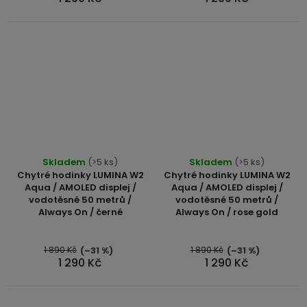
Skladem
(>5 ks)
Skladem
(>5 ks)
Chytré hodinky LUMINA W2
Chytré hodinky LUMINA W2
Aqua / AMOLED displej /
Aqua / AMOLED displej /
vodotěsné 50 metrů /
vodotěsné 50 metrů /
Always On / černé
Always On / rose gold
1 890 Kč
1 890 Kč
(–31 %)
(–31 %)
1 290 Kč
1 290 Kč