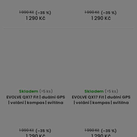
1 990 Kč
1 990 Kč
(–35 %)
(–35 %)
1 290 Kč
1 290 Kč
Skladem
(>5 ks)
Skladem
(>5 ks)
EVOLVE QX17 Fit | duální GPS
EVOLVE QX17 Fit | duální GPS
| volání | kompas | svítilna
| volání | kompas | svítilna
1 990 Kč
1 990 Kč
(–35 %)
(–35 %)
1 290 Kč
1 290 Kč