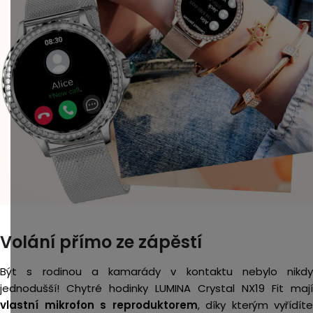
Volání přímo ze zápěstí
Být s rodinou a kamarády v kontaktu nebylo nikdy
jednodušší! Chytré hodinky LUMINA Crystal NX19 Fit mají
vlastní mikrofon s reproduktorem
, díky kterým vyřídíte