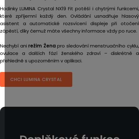
Hodinky LUMINA Crystal NX19 Fit potěší i chytrými funkcemi,
které zpříjemní každý den. Ovládání usnadňuje hlasový
asistent a automatické rozsvícení displeje při otočení
zápěstí, díky čemuž máte všechny informace vždy po ruce.
Nechybí ani
režim Žena
pro sledování menstruačního cyklu
ovulace a dalších fází ženského zdraví – diskrétně a
přehledně s upozorněním v aplikaci.
CHCI LUMINA CRYSTAL