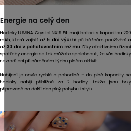
Energie na celý den
Hodinky LUMINA Crystal NX19 Fit mají baterii s kapacitou 200
mAh, která zajistí až
5 dní výdrže
při běžném používání 
až
30 dní v pohotovostním režimu
. Díky efektivnímu řízení
spotřeby energie se tak můžete spolehnout, že vás hodinky
nezradí ani při náročném týdnu plném aktivit.
Nabíjení je navíc rychlé a pohodlné – do plné kapacity se
hodinky nabijí přibližně za 2 hodiny, takže jsou brzy
připravené na další den plný pohybu i stylu.