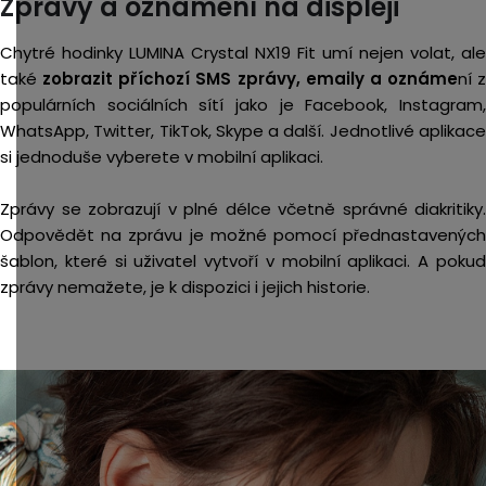
Zprávy a oznámení na displeji
Chytré hodinky LUMINA Crystal NX19 Fit umí nejen volat, ale
také
zobrazit příchozí SMS zprávy, emaily a oznáme
ní z
populárních sociálních sítí jako je Facebook, Instagram,
WhatsApp, Twitter, TikTok, Skype a další. Jednotlivé aplikace
si jednoduše vyberete v mobilní aplikaci.
Zprávy se zobrazují v plné délce včetně správné diakritiky.
Odpovědět na zprávu je možné pomocí přednastavených
šablon, které si uživatel vytvoří v mobilní aplikaci. A pokud
zprávy nemažete, je k dispozici i jejich historie.