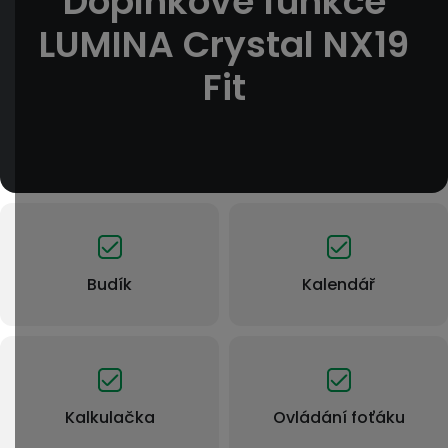
Doplňkové funkce
LUMINA Crystal NX19
Fit
Budík
Kalendář
Kalkulačka
Ovládání foťáku