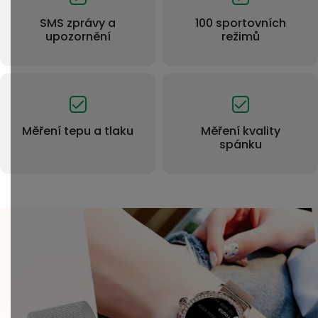
SMS zprávy a
100 sportovních
upozornění
režimů
Měření tepu a tlaku
Měření kvality
spánku