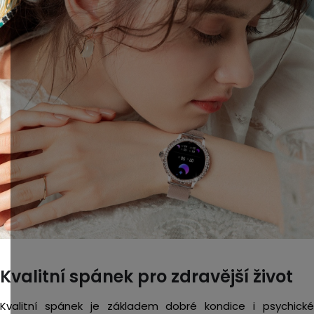
Kvalitní spánek pro zdravější život
Kvalitní spánek je základem dobré kondice i psychické