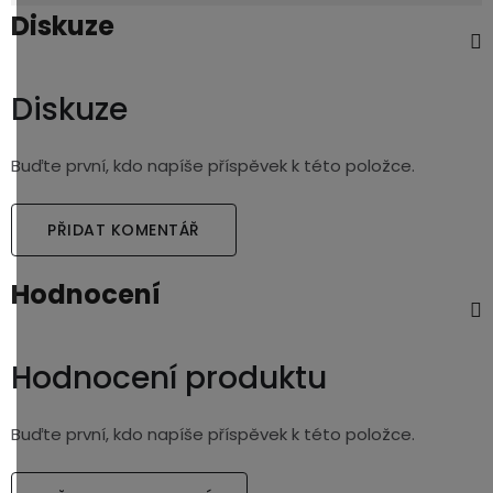
Diskuze
Diskuze
Buďte první, kdo napíše příspěvek k této položce.
PŘIDAT KOMENTÁŘ
Hodnocení
Hodnocení produktu
Buďte první, kdo napíše příspěvek k této položce.