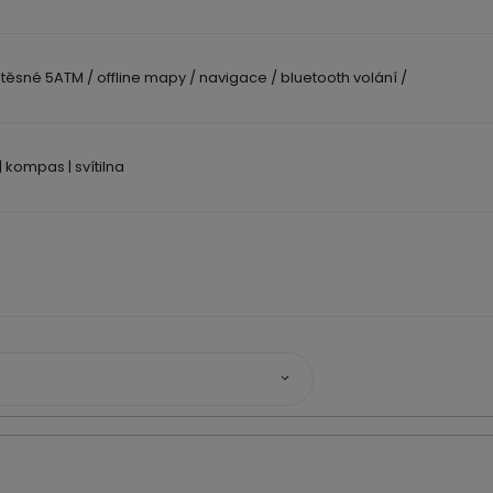
těsné 5ATM / offline mapy / navigace / bluetooth volání /
| kompas | svítilna