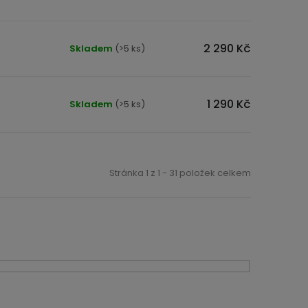
2 290 Kč
Skladem
(>5 ks)
1 290 Kč
Skladem
(>5 ks)
Stránka
1
z
1
-
31
položek celkem