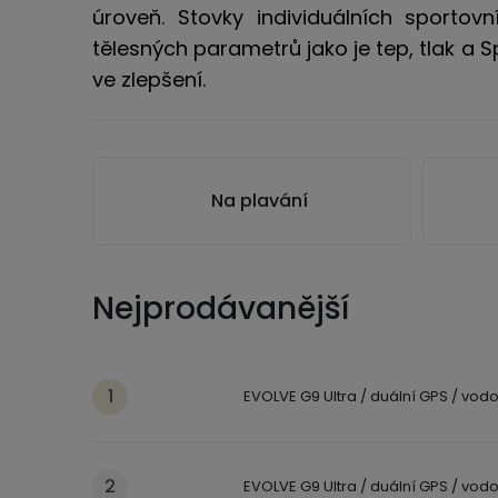
úroveň. Stovky individuálních sporto
tělesných parametrů jako je tep, tlak a 
ve zlepšení.
Na plavání
Nejprodávanější
EVOLVE G9 Ultra / duální GPS / vodo
EVOLVE G9 Ultra / duální GPS / vodo