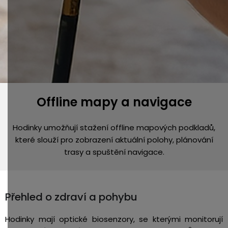
Offline mapy a navigace
Hodinky umožňují stažení offline mapových podkladů,
které slouží pro zobrazení aktuální polohy, plánování
trasy a spuštění navigace.
Přehled o zdraví a pohybu
Hodinky mají optické biosenzory, se kterými monitorují