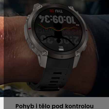
Pohyb i tělo pod kontrolou