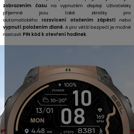
zobrazením času
na vypnutém displeji. Uživatelsky
příjemné jsou také zkratky pro
automatického
rozsvícení
otočením zápěstí
nebo
vypnutí položením dlaně
. A pro větší bezpečí je možné
nastavit
PIN kód k otevření hodinek
.