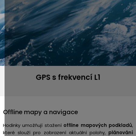
GPS s frekvencí L1
Offline mapy a navigace
Hodinky umožňují stažení
offline mapových podkladů
,
které slouží pro zobrazení aktuální polohy,
plánování