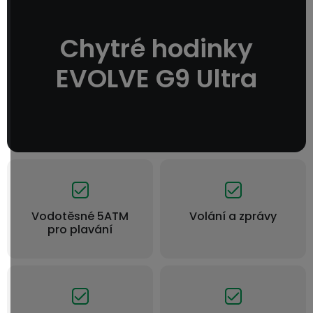
Chytré hodinky
EVOLVE G9 Ultra
Vodotěsné 5ATM
Volání a zprávy
pro plavání