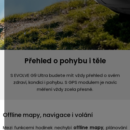
Přehled o pohybu i těle
S EVOLVE G9 Ultra budete mít vždy přehled o svém
zdraví, kondici i pohybu. S GPS modulem je navíc
měření vždy zcela přesné.
Offline mapy, navigace i volání
Mezi funkcemi hodinek nechybí
offline mapy
, plánování