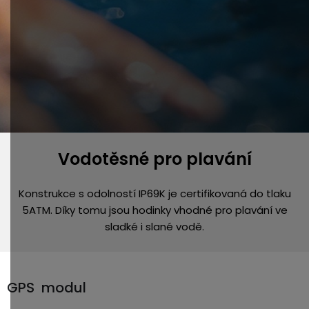
Vodotěsné pro plavání
Konstrukce s odolností IP69K je certifikovaná do tlaku
5ATM. Díky tomu jsou hodinky vhodné pro plavání ve
sladké i slané vodě.
GPS modul