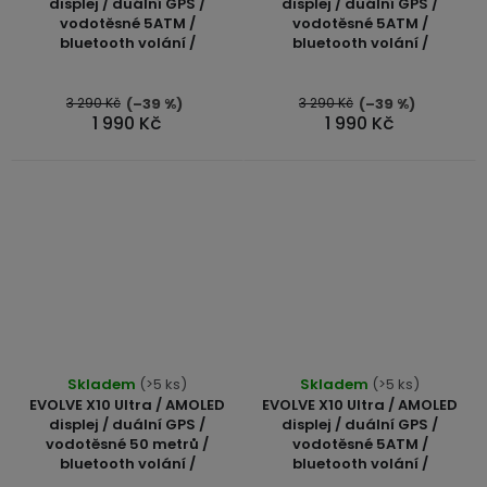
displej / duální GPS /
displej / duální GPS /
vodotěsné 5ATM /
vodotěsné 5ATM /
bluetooth volání /
bluetooth volání /
3 290 Kč
3 290 Kč
(–39 %)
(–39 %)
1 990 Kč
1 990 Kč
Skladem
(>5 ks)
Skladem
(>5 ks)
EVOLVE X10 Ultra / AMOLED
EVOLVE X10 Ultra / AMOLED
displej / duální GPS /
displej / duální GPS /
vodotěsné 50 metrů /
vodotěsné 5ATM /
bluetooth volání /
bluetooth volání /