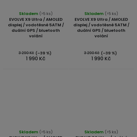
Skladem
(>5 ks)
Skladem
(>5 ks)
EVOLVE X9 Ultra / AMOLED
EVOLVE X9 Ultra / AMOLED
displej / vodotěsné 5ATM /
displej / vodotěsné 5ATM /
duální GPS / bluetooth
duální GPS / bluetooth
volání
volání
3 290 Kč
3 290 Kč
(–39 %)
(–39 %)
1 990 Kč
1 990 Kč
Skladem
(>5 ks)
Skladem
(>5 ks)