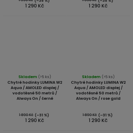
(–35 %)
(–35 %)
1 290 Kč
1 290 Kč
Skladem
(>5 ks)
Skladem
(>5 ks)
Chytré hodinky LUMINA W2
Chytré hodinky LUMINA W2
Aqua / AMOLED displej /
Aqua / AMOLED displej /
vodotěsné 50 metrů /
vodotěsné 50 metrů /
Always On / černé
Always On / rose gold
1 890 Kč
1 890 Kč
(–31 %)
(–31 %)
1 290 Kč
1 290 Kč