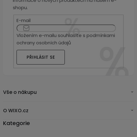
informace o nových produktech na našem e-
shopu.
E-mail
Vložením e-mailu souhlasíte s
podmínkami
ochrany osobních údajů
PŘIHLÁSIT SE
Vše o nákupu
O WIXO.cz
Kategorie