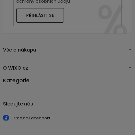
ochrany osobních údajů
PŘIHLÁSIT SE
Vše o nákupu
O WIXO.cz
Kategorie
Sledujte nás
Jsme na Facebooku