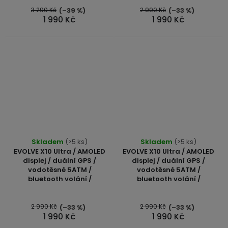
3 290 Kč
2 990 Kč
(–39 %)
(–33 %)
1 990 Kč
1 990 Kč
Skladem
(>5 ks)
Skladem
(>5 ks)
EVOLVE X10 Ultra / AMOLED
EVOLVE X10 Ultra / AMOLED
displej / duální GPS /
displej / duální GPS /
vodotěsné 5ATM /
vodotěsné 5ATM /
bluetooth volání /
bluetooth volání /
2 990 Kč
2 990 Kč
(–33 %)
(–33 %)
1 990 Kč
1 990 Kč