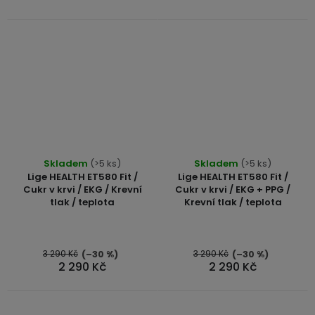
Skladem
(>5 ks)
Skladem
(>5 ks)
Lige HEALTH ET580 Fit /
Lige HEALTH ET580 Fit /
Cukr v krvi / EKG / Krevní
Cukr v krvi / EKG + PPG /
tlak / teplota
Krevní tlak / teplota
3 290 Kč
3 290 Kč
(–30 %)
(–30 %)
2 290 Kč
2 290 Kč