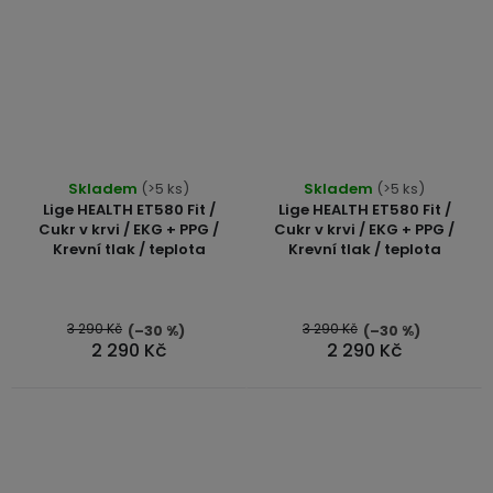
Průměrné
Průměrné
Skladem
(>5 ks)
Skladem
(>5 ks)
hodnocení
hodnocení
Lige HEALTH ET580 Fit /
Lige HEALTH ET580 Fit /
produktu
produktu
Cukr v krvi / EKG + PPG /
Cukr v krvi / EKG + PPG /
Krevní tlak / teplota
Krevní tlak / teplota
je
je
5,0
5,0
z
z
5
5
3 290 Kč
3 290 Kč
(–30 %)
(–30 %)
2 290 Kč
2 290 Kč
hvězdiček.
hvězdiček.