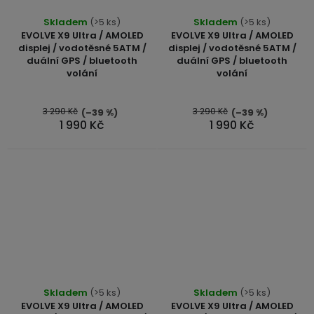
Skladem
(>5 ks)
Skladem
(>5 ks)
EVOLVE X9 Ultra / AMOLED
EVOLVE X9 Ultra / AMOLED
displej / vodotěsné 5ATM /
displej / vodotěsné 5ATM /
duální GPS / bluetooth
duální GPS / bluetooth
volání
volání
3 290 Kč
3 290 Kč
(–39 %)
(–39 %)
1 990 Kč
1 990 Kč
Skladem
(>5 ks)
Skladem
(>5 ks)
EVOLVE X9 Ultra / AMOLED
EVOLVE X9 Ultra / AMOLED