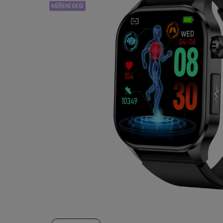
MĚŘENÍ EKG