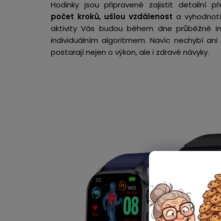
Hodinky jsou připravené zajistit detailní 
počet kroků, ušlou vzdálenost
a vyhodnot
aktivity Vás budou během dne průběžně inf
individuálním algoritmem. Navíc nechybí ani
postarají nejen o výkon, ale i zdravé návyky.