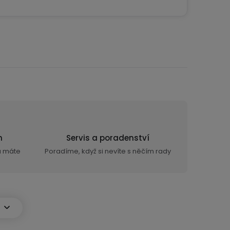
n
Servis a poradenství
ra máte
Poradíme, když si nevíte s něčím rady