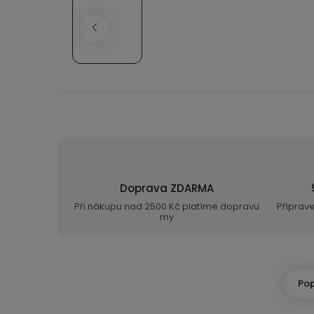
Doprava ZDARMA
Při nákupu nad 2500 Kč platíme dopravu
Připrav
my
Pop