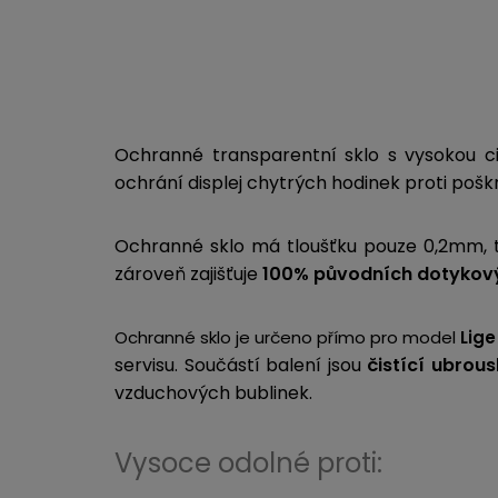
Ochranné transparentní sklo s vysokou ci
ochrání displej chytrých hodinek proti pošk
Ochranné sklo má tloušťku pouze 0,2mm, t
zároveň zajišťuje
100% původních dotykový
Ochranné sklo je určeno přímo pro model
Lige
servisu. Součástí balení jsou
čistící ubrou
vzduchových bublinek.
Vysoce odolné proti: