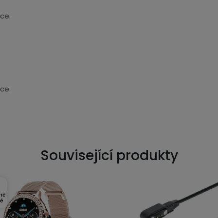
ce.
ce.
Související produkty
ně
ně