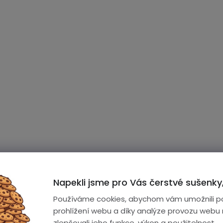
Napekli jsme pro Vás čerstvé sušenky,
Používáme cookies, abychom vám umožnili p
prohlížení webu a díky analýze provozu webu
zlepšovali jeho funkce, výkon a použitelnost