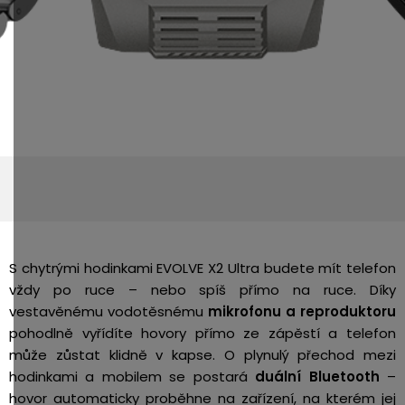
S chytrými hodinkami EVOLVE X2 Ultra budete mít telefon
vždy po ruce – nebo spíš přímo na ruce. Díky
vestavěnému vodotěsnému
mikrofonu a reproduktoru
pohodlně vyřídíte hovory přímo ze zápěstí a telefon
může zůstat klidně v kapse. O plynulý přechod mezi
hodinkami a mobilem se postará
duální Bluetooth
–
hovor automaticky proběhne na zařízení, na kterém jej