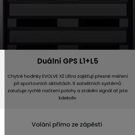
Duální GPS L1+L5
Chytré hodinky EVOLVE X2 Ultra zajišťují přesné měření
při sportovních aktivitách. 6 satelitních systémů
zaručuje rychlé načtení polohy a stabilní signál ať jste
kdekoliv
Volání přímo ze zápěstí