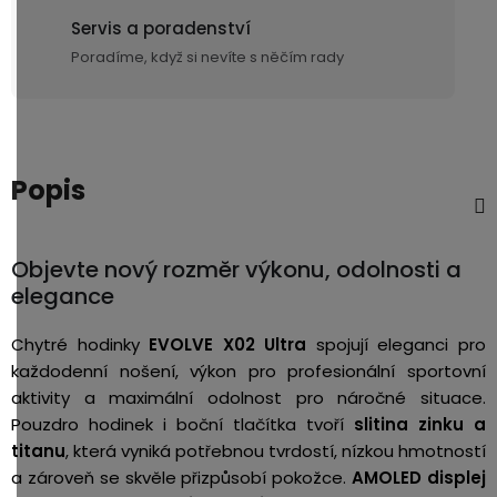
Servis a poradenství
Poradíme, když si nevíte s něčím rady
Popis
Objevte nový rozměr výkonu, odolnosti a
elegance
Chytré hodinky
EVOLVE X02 Ultra
spojují eleganci pro
každodenní nošení, výkon pro profesionální sportovní
aktivity a maximální odolnost pro náročné situace.
Pouzdro hodinek i boční tlačítka tvoří
slitina zinku a
titanu
, která vyniká potřebnou tvrdostí, nízkou hmotností
a zároveň se skvěle přizpůsobí pokožce.
AMOLED displej