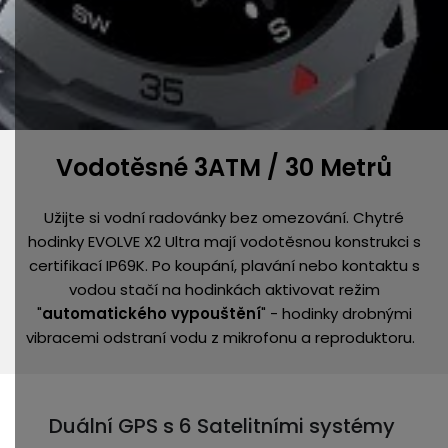
Vodotěsné 3ATM / 30 Metrů
Užijte si vodní radovánky bez omezování. Chytré
hodinky EVOLVE X2 Ultra mají vodotěsnou konstrukci s
certifikací IP69K.
Po koupání, plavání nebo kontaktu s
vodou stačí na hodinkách aktivovat režim
"
automatického vypouštění
" - hodinky drobnými
vibracemi odstraní vodu z mikrofonu a reproduktoru.
Duální GPS s 6 Satelitními systémy