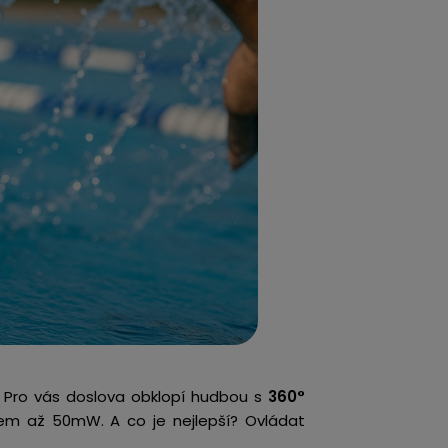
0 Pro
vás doslova obklopí hudbou s
360°
em až 50mW.
A co je nejlepší? Ovládat