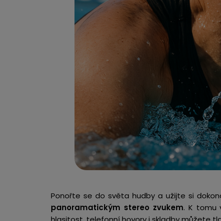
Ponořte se do světa hudby a užijte si dokona
panoramatickým stereo zvukem
. K tomu 
hlasitost, telefonní hovory i skladby můžete tl