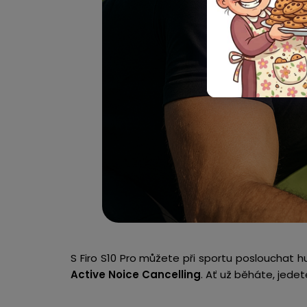
S Firo S10 Pro můžete při sportu poslouchat h
Active Noice Cancelling
. Ať už běháte, jedet