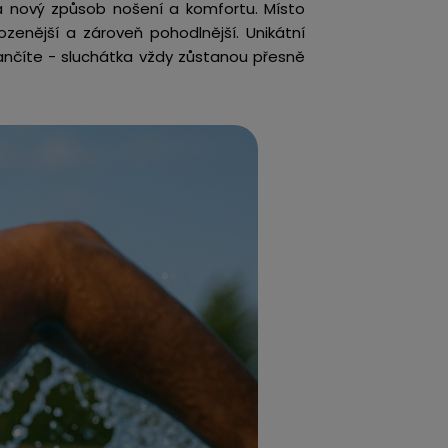
ela nový způsob nošení a komfortu. Místo
ozenější a zároveň pohodlnější. Unikátní
tančíte - sluchátka vždy zůstanou přesně