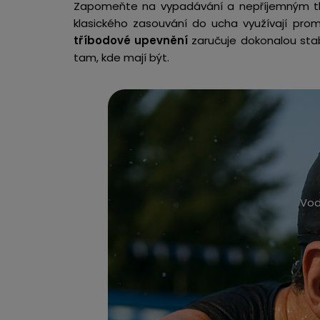
Zapomeňte na vypadávání a nepříjemným tla
klasického zasouvání do ucha využívají pro
tříbodové upevnění
zaručuje dokonalou stab
tam, kde mají být.
Vod