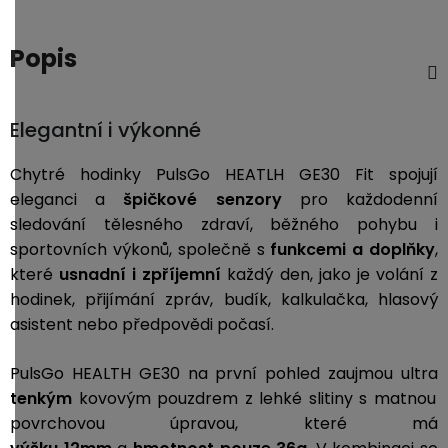
Popis
Elegantní i výkonné
Chytré hodinky PulsGo HEATLH GE30 Fit spojují
eleganci a
špičkové senzory
pro každodenní
sledování tělesného zdraví, běžného pohybu i
sportovních výkonů, společně s
funkcemi a doplňky
,
které
usnadní i zpříjemní
každý den, jako je volání z
hodinek, přijímání zpráv, budík, kalkulačka, hlasový
asistent nebo předpovědi počasí.
PulsGo HEALTH GE30 na první pohled zaujmou ultra
tenkým
kovovým pouzdrem z lehké slitiny s matnou
povrchovou úpravou, které má