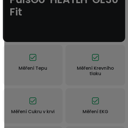
Fit
Měření Tepu
Měření Krevního
tlaku
Měření Cukru v krvi
Měření EKG