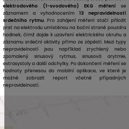
elektrodového (1-svodového) EKG měření
se
záznamem a vyhodnocením
13 nepravidelností
srdečního rytmu
. Pro zahájení měření stačí přiložit
prst na elektrodu umístěnou na boční straně pouzdra
hodinek, čímž dojde k uzavření elektrického okruhu a
záznamu srdeční aktivity přímo ze zápěstí. Mezi typy
nepravidelností jsou například zrychlený nebo
zpomalený sinusový rytmus, sinusová arytmie,
extrasystoly a další odchylky. Po dokončení měření se
hodnoty přenesou do mobilní aplikace, ve které je
možné zobrazit report včetně případných
nepravidelností.