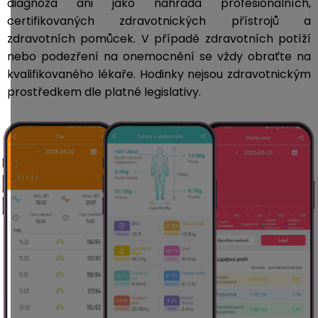
diagnóza ani jako náhrada profesionálních,
certifikovaných zdravotnických přístrojů a
zdravotních pomůcek. V případě zdravotních potíží
nebo podezření na onemocnění se vždy obraťte na
kvalifikovaného lékaře. Hodinky nejsou zdravotnickým
prostředkem dle platné legislativy.