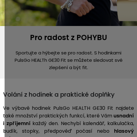
Pro radost z POHYBU
Sportujte a hýbejte se pro radost. S hodinkami
PulsGo HEALTh GE30 Fit se můžete sledovat své
zlepšení a být fit.
Volání z hodinek a praktické doplňky
Ve výbavě hodinek PulsGo HEALTH GE30 Fit najdete
také množství praktických funkcí, které Vám
usnadní
i zpříjemní
každý den. Nechybí kalendář, kalkulačka,
budík, stopky, předpověď počasí nebo
hlasový