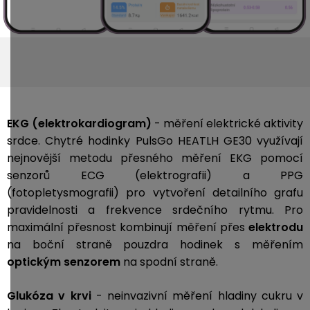
EKG (elektrokardiogram)
- měření elektrické aktivity
srdce. Chytré hodinky PulsGo HEATLH GE30 využívají
nejnovější metodu přesného měření EKG pomocí
senzorů ECG (elektrografii) a PPG
(fotopletysmografii) pro vytvoření detailního grafu
pravidelnosti a frekvence srdečního rytmu. Pro
maximální přesnost kombinují měření přes
elektrodu
na boční straně pouzdra hodinek s měřením
optickým senzorem
na spodní straně.
Glukóza v krvi
- neinvazivní měření hladiny cukru v