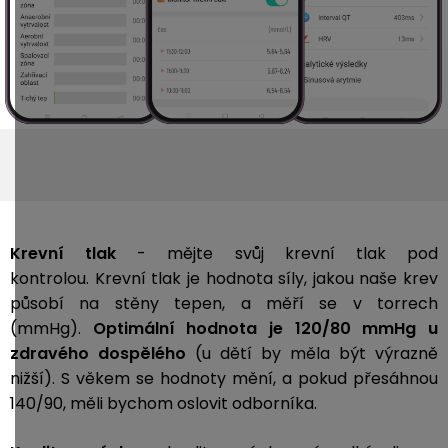
Krevní tlak
- mějte svůj krevní tlak pod
kontrolou. Krevní tlak je hodnota síly, jakou naše krev
působí na stěny tepen, a měří se v torrech
(mmHg).
Optimální hodnota je 120/80 mmHg u
zdravého dospělého
(u dětí by měla být výrazně
nižší). S věkem se hodnoty mění, a pokud přesáhnou
140/90, měli bychom oslovit odborníka.