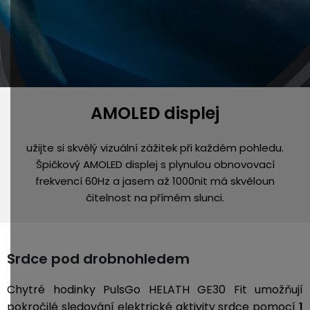
AMOLED displej
užijte si skvělý vizuální zážitek při každém pohledu.
Špičkový AMOLED displej s plynulou obnovovací
frekvencí 60Hz a jasem až 1000nit má skvěloun
čitelnost na přímém slunci.
Srdce pod drobnohledem
Chytré hodinky PulsGo HELATH GE30 Fit umožňují
pokročilé sledování elektrické aktivity srdce pomocí
1