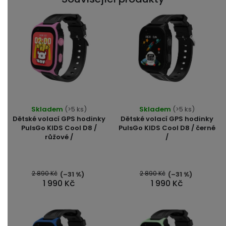
Skladem
(>5 ks)
Skladem
(>5 ks)
Dětské volací GPS hodinky
Dětské volací GPS hodinky
PulsGo KIDS Cool D8 /
PulsGo KIDS Cool D8 / černé
růžové /
/
2 890 Kč
2 890 Kč
(–31 %)
(–31 %)
1 990 Kč
1 990 Kč