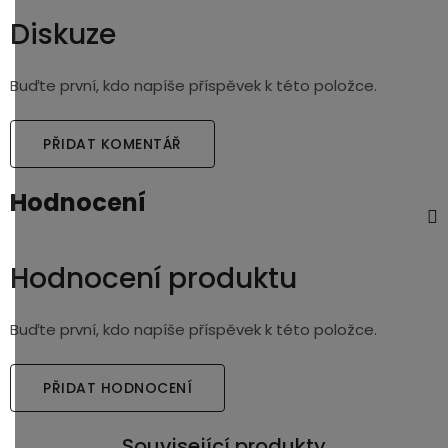
Diskuze
Buďte první, kdo napíše příspěvek k této položce.
PŘIDAT KOMENTÁŘ
Hodnocení
Hodnocení produktu
Buďte první, kdo napíše příspěvek k této položce.
PŘIDAT HODNOCENÍ
Související produkty