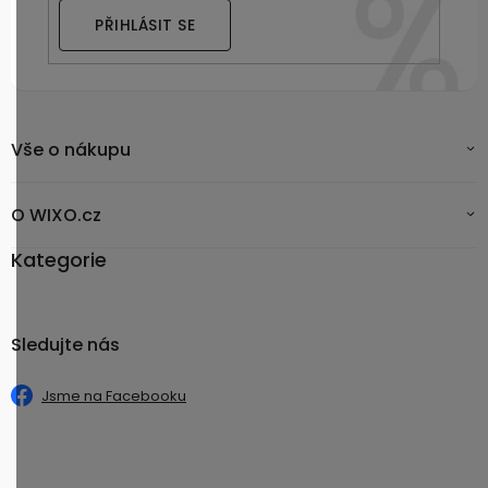
PŘIHLÁSIT SE
Vše o nákupu
O WIXO.cz
Kategorie
Sledujte nás
Jsme na Facebooku