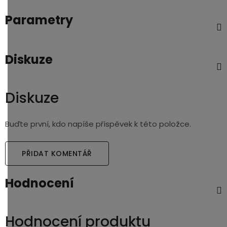
Parametry
Diskuze
Diskuze
Buďte první, kdo napíše příspěvek k této položce.
PŘIDAT KOMENTÁŘ
Hodnocení
Hodnocení produktu