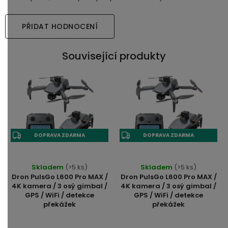
PŘIDAT HODNOCENÍ
Související produkty
DOPRAVA ZDARMA
DOPRAVA ZDARMA
Skladem
(>5 ks)
Skladem
(>5 ks)
Dron PulsGo L600 Pro MAX /
Dron PulsGo L600 Pro MAX /
4K kamera / 3 osý gimbal /
4K kamera / 3 osý gimbal /
GPS / WiFi / detekce
GPS / WiFi / detekce
překážek
překážek