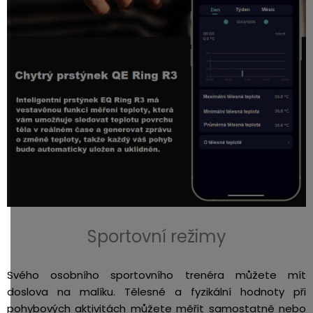
Sportovní režimy
Svého osobního sportovního trenéra můžete mít
doslova na malíku. Tělesné a fyzikální hodnoty při
pohybových aktivitách můžete měřit samostatně nebo