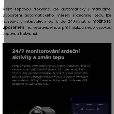
Měřit tepovou frekvenci lze automaticky i manuálně.
Spouštění automatického měření srdečního tepu lze
nastavit v intervalech od 5 do 240minut s
možností
upozornění
na nepravidelnou, příliš nízkou nebo vysokou
tepovou frekvenci.