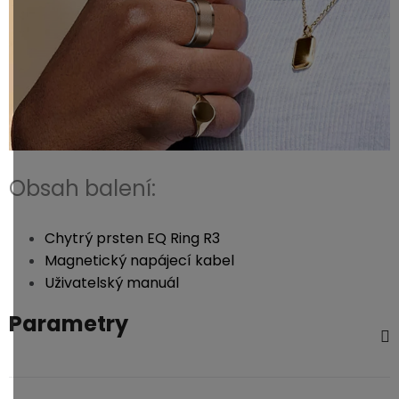
Obsah balení:
Chytrý prsten EQ Ring R3
Magnetický napájecí kabel
Uživatelský manuál
Parametry