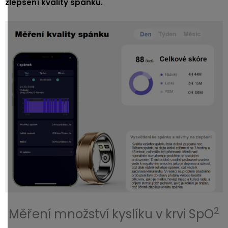
zlepšení kvality spánku.
2
Měření množství kyslíku v krvi SpO