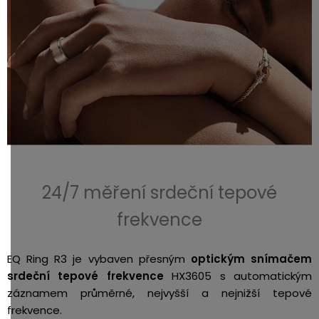
24/7 měření srdeční tepové
frekvence
EQ Ring R3 je vybaven přesným
optickým snímačem
srdeční tepové frekvence
HX3605 s automatickým
záznamem průměrné, nejvyšší a nejnižší tepové
frekvence.