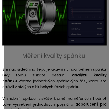
Měření kvality spánku
Snímač srdečního tepu je aktivní i v noci během spánku.
Díky tomu získáte detailní
analýzu kvality
spánku
včetně jednotlivých spánkových fází, které jste
strávili v nízkých a hlubokých fázích spánku.
V mobilní aplikaci získáte kromě naměřených hodnot
také vysvětlení jednotlivých pojmů a
doporučení pro