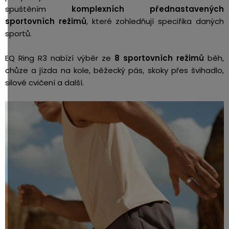
spuštěním
komplexních přednastavených
sportovních režimů
, které zohledňují specifika daných
sportů.
EQ Ring R3 nabízí výběr ze
8 sportovních režimů
běh,
chůze a jízda na kole, běžecký pás, skoky přes švihadlo,
silové cvičení a další.