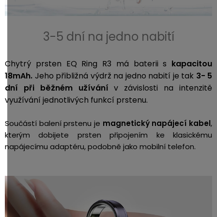
3-5 dní na jedno nabití
Chytrý prsten EQ Ring R3 má baterii s
kapacitou
18mAh.
Jeho přibližná výdrž na jedno nabití je tak
3- 5
dní při běžném užívání
v závislosti na intenzitě
využívání jednotlivých funkcí prstenu.
Součástí balení prstenu je
magnetický napájecí kabel
,
kterým dobijete prsten připojením ke klasickému
napájecímu adaptéru, podobně jako mobilní telefon.