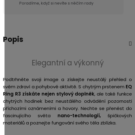
Poradíme, když si nevíte s něčím rady
Popis
Elegantní a výkonný
Podtrhněte svoji image a získejte neustálý přehled o
svém zdraví a pohybové aktivitě. S chytrým prstenem
EQ
Ring R3 získáte nejen stylový doplněk
, ale také funkce
chytrých hodinek bez neustálého odvádění pozornosti
příchozími oznámeními a hovory. Nechte se přenést do
fascinujícího světa
nano-technologií,
špičkových
materiálů a poznejte fungování svého těla zblízka.