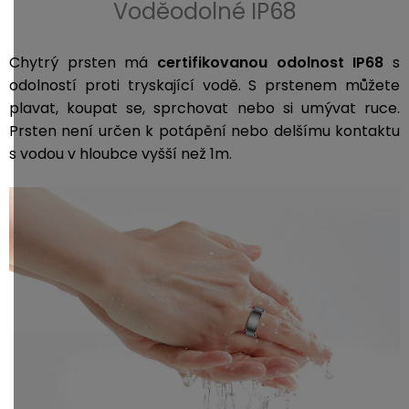
Voděodolné IP68
Chytrý prsten má
certifikovanou odolnost IP68
s
odolností proti tryskající vodě. S prstenem můžete
plavat, koupat se, sprchovat nebo si umývat ruce.
Prsten není určen k potápění nebo delšímu kontaktu
s vodou v hloubce vyšší než 1m.