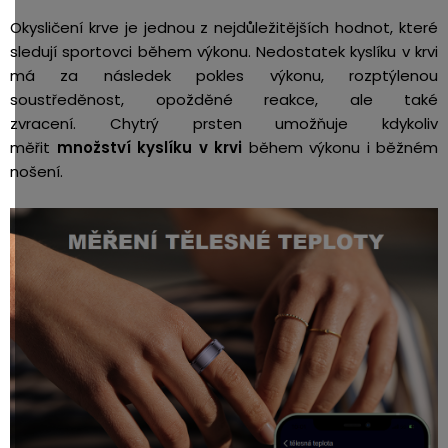
Okysličení krve je jednou z nejdůležitějších hodnot, které
sledují sportovci během výkonu. Nedostatek kyslíku v krvi
má za následek pokles výkonu, rozptýlenou
soustředěnost, opožděné reakce, ale také
zvracení.
Chytrý prsten umožňuje kdykoliv
měřit
množství kyslíku v krvi
během výkonu i běžném
nošení.