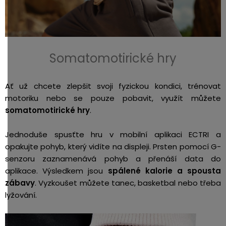
Somatomotirické hry
Ať už chcete zlepšit svoji fyzickou kondici, trénovat
motoriku nebo se pouze pobavit, využít můžete
somatomotirické hry
.
Jednoduše spusťte hru v mobilní aplikaci ECTRI a
opakujte pohyb, který vidíte na displeji. Prsten pomocí G-
senzoru zaznamenává pohyb a přenáší data do
aplikace. Výsledkem jsou
spálené kalorie a spousta
zábavy
. Vyzkoušet můžete tanec, basketbal nebo třeba
lyžování.