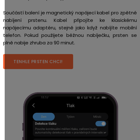
Součástí balení je magnetický napájecí kabel pro zpětné
nabíjení prstenu. Kabel připojíte ke klasickému
napájecímu adaptéru, stejně jako když nabíjíte mobilní
telefon. Pokud použijete běžnou nabíječku, prsten se
plně nabije zhruba za 90 minut.
TENHLE PRSTEN CHCI!