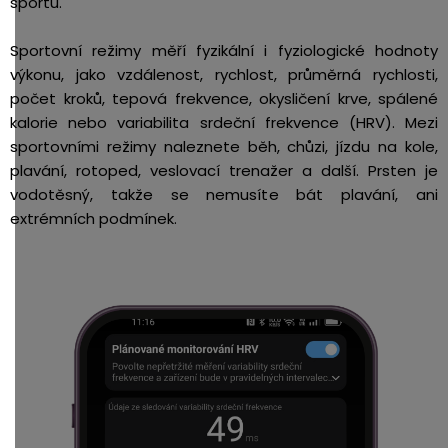
sportu.
Sportovní režimy měří fyzikální i fyziologické hodnoty
výkonu, jako vzdálenost, rychlost, průměrná rychlosti,
počet kroků, tepová frekvence, okysličení krve, spálené
kalorie nebo variabilita srdeční frekvence (HRV). Mezi
sportovními režimy naleznete běh, chůzi, jízdu na kole,
plavání, rotoped, veslovací trenažer a další. Prsten je
vodotěsný, takže se nemusíte bát plavání, ani
extrémních podmínek.