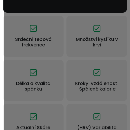
Srdeční tepová
Množství kyslíku v
frekvence
krvi
Délka a kvalita
Kroky Vzdálenost
spánku
Spálené kalorie
Aktuální Skóre
(HRV) Variabilita