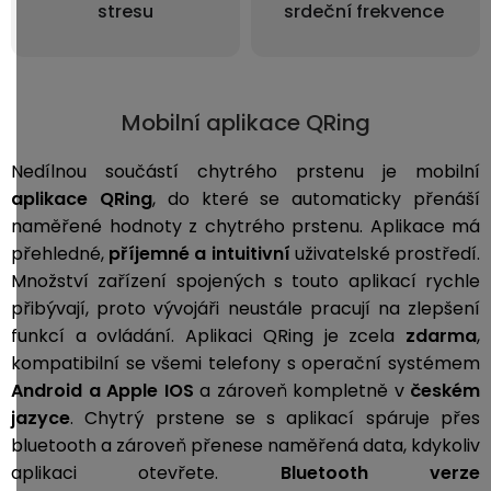
stresu
srdeční frekvence
Mobilní aplikace QRing
Nedílnou součástí chytrého prstenu je mobilní
aplikace QRing
, do které se automaticky přenáší
naměřené hodnoty z chytrého prstenu. Aplikace má
přehledné,
příjemné a intuitivní
uživatelské prostředí.
Množství zařízení spojených s touto aplikací rychle
přibývají, proto vývojáři neustále pracují na zlepšení
funkcí a ovládání. Aplikaci QRing je zcela
zdarma
,
kompatibilní se všemi telefony s operační systémem
Android a Apple IOS
a zároveň kompletně v
českém
jazyce
. Chytrý prstene se s aplikací spáruje přes
bluetooth a zároveň přenese naměřená data, kdykoliv
aplikaci otevřete.
Bluetooth verze