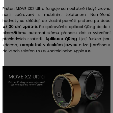
Prsten MOVE X02 Ultra funguje samostatně i když zrovna
není spárovaný s mobilním telefonem. Naměřené
hodnoty se ukládají do vlastní paměti prstenu po dobu
až 30 dní zpětně
. Po spárování s aplikací QRing dojde k
okamžitému automatickému přenosu dat a vytvoření
přehledných statistik.
Aplikace QRing
i její funkce jsou
zdarma,
kompletně v českém jazyce
a lze ji stáhnout
do všech telefonu s OS Android nebo Apple IOS.