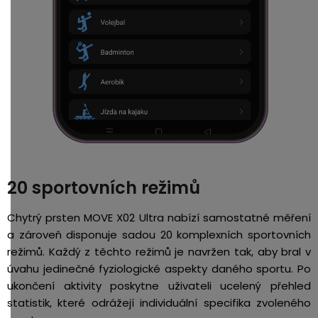
20 sportovních režimů
Chytrý prsten MOVE X02 Ultra nabízí samostatné měření
a zároveň disponuje sadou 20 komplexních sportovních
režimů. Každý z těchto režimů je navržen tak, aby bral v
úvahu jedinečné fyziologické aspekty daného sportu. Po
ukončení aktivity poskytne uživateli ucelený přehled
statistik, které odrážejí individuální specifika zvoleného