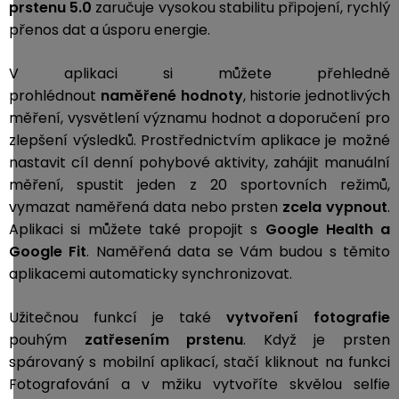
prstenu 5.0
zaručuje vysokou stabilitu připojení, rychlý
přenos dat a úsporu energie.
V aplikaci si můžete přehledně
prohlédnout
naměřené hodnoty
, historie jednotlivých
měření, vysvětlení významu hodnot a doporučení pro
zlepšení výsledků. Prostřednictvím aplikace je možné
nastavit cíl denní pohybové aktivity, zahájit manuální
měření, spustit jeden z 20 sportovních režimů,
vymazat naměřená data nebo prsten
zcela vypnout
.
Aplikaci si můžete také propojit s
Google Health a
Google Fit
. Naměřená data se Vám budou s těmito
aplikacemi automaticky synchronizovat.
Užitečnou funkcí je také
vytvoření fotografie
pouhým
zatřesením prstenu
. Když je prsten
spárovaný s mobilní aplikací, stačí kliknout na funkci
Fotografování a v mžiku vytvoříte skvělou selfie