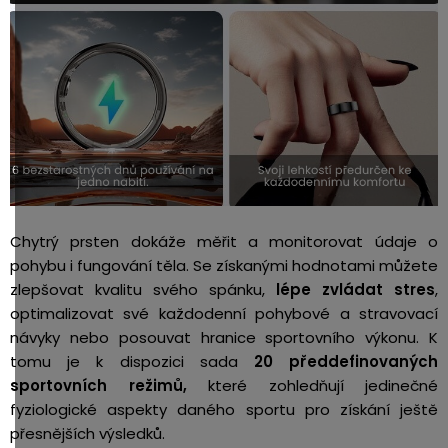
Chytrý prsten dokáže měřit a monitorovat údaje o
pohybu i fungování těla.
Se získanými hodnotami můžete
zlepšovat kvalitu svého spánku,
lépe zvládat stres
,
optimalizovat své každodenní pohybové a stravovací
návyky nebo posouvat hranice sportovního výkonu. K
tomu je k dispozici sada
20 předdefinovaných
sportovních režimů,
které zohledňují jedinečné
fyziologické aspekty daného sportu pro získání ještě
přesnějších výsledků.