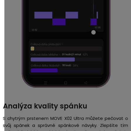
Analýza kvality spánku
S chytrým prstenem MOVE X02 Ultra můžete pečovat o
svůj spánek a správné spánkové návyky. Zlepšíte tím