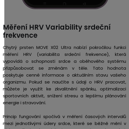
Měření HRV Variability srdeční
frekvence
Chytrý prsten MOVE X02 Ultra nabízí pokročilou funkci
měření HRV (variabilita srdeční frekvence), která
vypovídá o schopnosti srdce a oběhového systému
přizpůsobovat se změnám v těle. Tato hodnota
poskytuje cenné informace o aktuálním stavu vašeho
organizmu. Pokud se naučíte s údaji o HRV pracovat,
můžete je využít ke zkvalitnění spánku, optimalizaci
sportovních aktivit, snížení stresu a lepšímu plánování
energie i stravování.
Princip fungování spočívá v měření časových intervalů
mezi jednotlivými údery srdce, které se běžně mění v