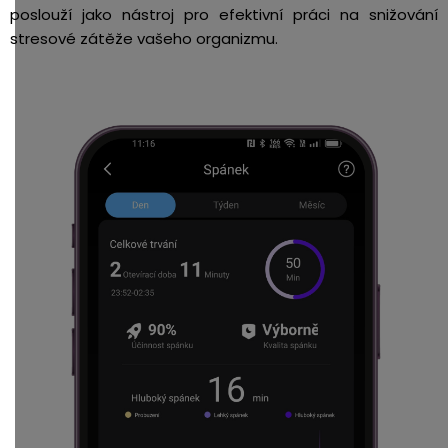
poslouží jako nástroj pro efektivní práci na snižování
stresové zátěže vašeho organizmu.