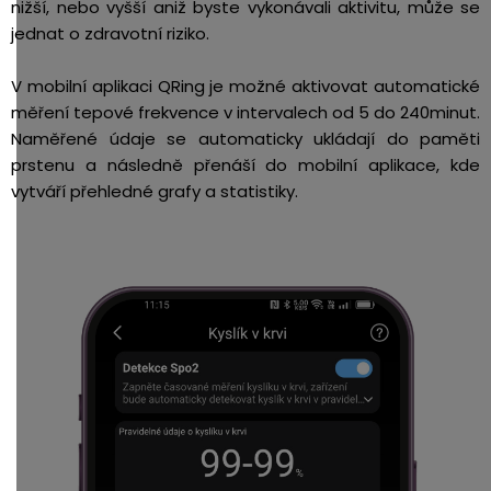
nižší, nebo vyšší aniž byste vykonávali aktivitu, může se
jednat o zdravotní riziko.
V mobilní aplikaci QRing je možné aktivovat automatické
měření tepové frekvence v intervalech od 5 do 240minut.
Naměřené údaje se automaticky ukládají do paměti
prstenu a následně přenáší do mobilní aplikace, kde
vytváří přehledné grafy a statistiky.