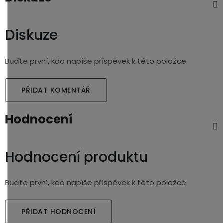
Diskuze
Buďte první, kdo napíše příspěvek k této položce.
PŘIDAT KOMENTÁŘ
Hodnocení
Hodnocení produktu
Buďte první, kdo napíše příspěvek k této položce.
PŘIDAT HODNOCENÍ