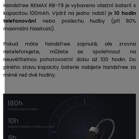
Handsfree REMAX RB-T9 je vybaveno vlastní baterií s
kapacitou 100mAh. Výdrž na jedno nabití je
10
hodin
telefonování
nebo poslechu hudby (při 80%
maximální hlasitosti).
Pokud máte handsfree zapnuté, ale zrovna
netelefonujete, můžete se spolehnout na
neuvěřitelnou pohotovostní dobu až 100 hodin.
Do
plného stavu kapacity baterie nabijete handsfree za
méně než dvě hodiny.