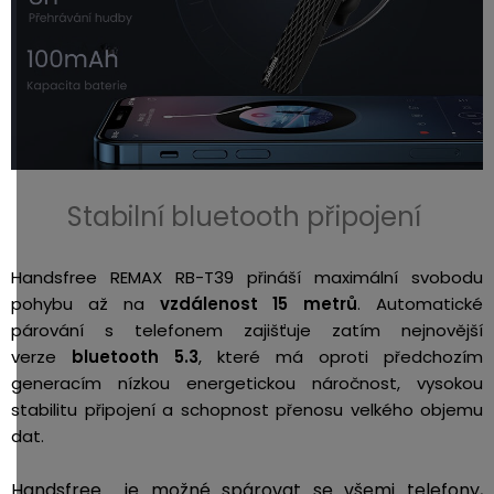
Stabilní bluetooth připojení
Handsfree REMAX RB-T39 přináší maximální svobodu
pohybu až na
vzdálenost 15 metrů
. Automatické
párování s telefonem zajišťuje zatím nejnovější
verze
bluetooth 5.3
, které má oproti předchozím
generacím nízkou energetickou náročnost, vysokou
stabilitu připojení a schopnost přenosu velkého objemu
dat.
Handsfree je možné spárovat se všemi telefony,