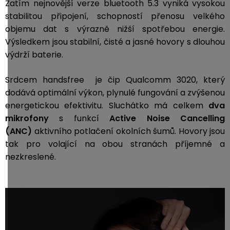
Zatím nejnovější verze bluetooth 5.3 vyniká vysokou
stabilitou připojení, schopností přenosu velkého
objemu dat s výrazně nižší spotřebou energie.
Výsledkem jsou stabilní, čisté a jasné hovory s dlouhou
výdrží baterie.
Srdcem handsfree je čip Qualcomm 3020, který
dodává optimální výkon, plynulé fungování a zvýšenou
energetickou efektivitu. Sluchátko má celkem
dva
mikrofony
s funkcí
Active Noise Cancelling
(ANC)
aktivního potlačení okolních šumů. Hovory jsou
tak pro volající na obou stranách příjemné a
nezkreslené.