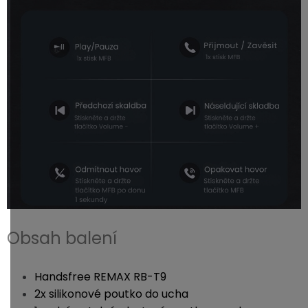
Obsah balení
Handsfree REMAX RB-T9
2x silikonové poutko do ucha