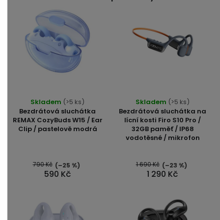
Skladem
(>5 ks)
Skladem
(>5 ks)
Bezdrátová sluchátka
Bezdrátová sluchátka na
REMAX CozyBuds W15 / Ear
lícní kosti Firo S10 Pro /
Clip / pastelově modrá
32GB paměť / IP68
vodotěsné / mikrofon
790 Kč
1 690 Kč
(–25 %)
(–23 %)
590 Kč
1 290 Kč