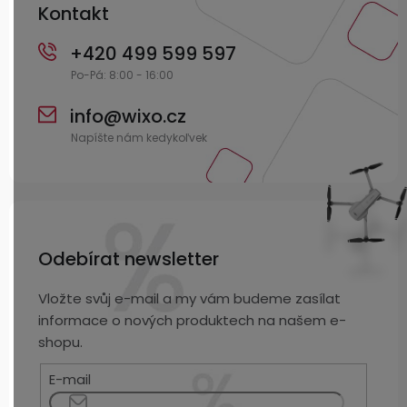
Kontakt
+420 499 599 597
info
@
wixo.cz
Odebírat newsletter
Vložte svůj e-mail a my vám budeme zasílat
informace o nových produktech na našem e-
shopu.
E-mail