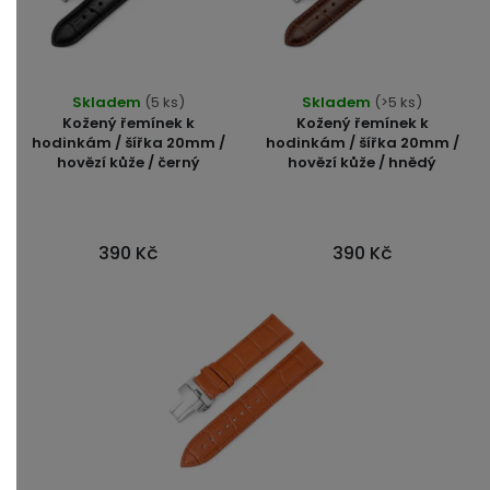
Skladem
(5 ks)
Skladem
(>5 ks)
Kožený řemínek k
Kožený řemínek k
hodinkám / šířka 20mm /
hodinkám / šířka 20mm /
hovězí kůže / černý
hovězí kůže / hnědý
390 Kč
390 Kč