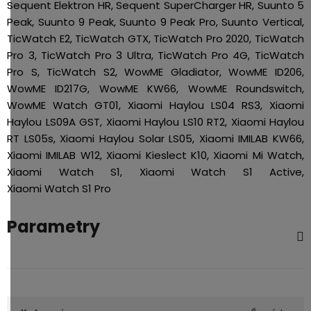
Sequent Elektron HR, Sequent SuperCharger HR, Suunto 5
Peak, Suunto 9 Peak, Suunto 9 Peak Pro, Suunto Vertical,
TicWatch E2, TicWatch GTX, TicWatch Pro 2020, TicWatch
Pro 3, TicWatch Pro 3 Ultra, TicWatch Pro 4G, TicWatch
Pro S, TicWatch S2, WowME Gladiator, WowME ID206,
WowME ID217G, WowME KW66, WowME Roundswitch,
WowME Watch GT01, Xiaomi Haylou LS04 RS3, Xiaomi
Haylou LS09A GST, Xiaomi Haylou LS10 RT2, Xiaomi Haylou
RT LS05s, Xiaomi Haylou Solar LS05, Xiaomi IMILAB KW66,
Xiaomi IMILAB W12, Xiaomi Kieslect K10, Xiaomi Mi Watch,
Xiaomi Watch S1, Xiaomi Watch S1 Active,
Xiaomi Watch S1 Pro
Parametry