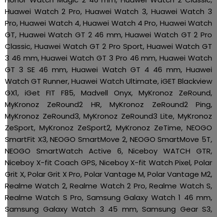
Huawei Watch 2 Pro, Huawei Watch 3, Huawei Watch 3
Pro, Huawei Watch 4, Huawei Watch 4 Pro, Huawei Watch
GT, Huawei Watch GT 2 46 mm, Huawei Watch GT 2 Pro
Classic, Huawei Watch GT 2 Pro Sport, Huawei Watch GT
3 46 mm, Huawei Watch GT 3 Pro 46 mm, Huawei Watch
GT 3 SE 46 mm, Huawei Watch GT 4 46 mm, Huawei
Watch GT Runner, Huawei Watch Ultimate, iGET Blackview
GX1, iGet FIT F85, Madvell Onyx, MyKronoz ZeRound,
MyKronoz ZeRound2 HR, MyKronoz ZeRound2 Ping,
MyKronoz ZeRound3, MyKronoz ZeRound3 Lite, MyKronoz
ZeSport, MyKronoz ZeSport2, MyKronoz ZeTime, NEOGO
SmartFit X3, NEOGO SmartMove 2, NEOGO SmartMove 5T,
NEOGO SmartWatch Active 6, Niceboy WATCH GTR,
Niceboy X-fit Coach GPS, Niceboy X-fit Watch Pixel, Polar
Grit X, Polar Grit X Pro, Polar Vantage M, Polar Vantage M2,
Realme Watch 2, Realme Watch 2 Pro, Realme Watch S,
Realme Watch S Pro, Samsung Galaxy Watch 1 46 mm,
Samsung Galaxy Watch 3 45 mm, Samsung Gear S3,