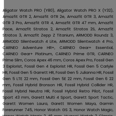
Aligator Watch PRO (Y80), Aligator Watch PRO X (Y32),
Amazfit GTR 2, Amazfit GTR 2e, Amazfit GTR 3, Amazfit
GTR 3 Pro, Amazfit GTR 4, Amazfit GTR 47 mm, Amazfit
Pace, Amazfit Stratos 2, Amazfit Stratos 2S, Amazfit
Stratos 3, Amazfit Zepp Z Titanium, ARMODD Roundz 3,
ARMODD Silentwatch 4 Lite, ARMODD Silentwatch 4 Pro,
CARNEO Adventure HR+, CARNEO Gear+ Essential,
CARNEO Gear+ Platinum, CARNEO Prime GTR, CARNEO
Prime Slim, Coros Apex 46 mm, Coros Apex Pro, Fossil Gen
3 Explorist, Fossil Gen 4 Explorist HR, Fossil Gen 5 Carlyle
HR, Fossil Gen 5 Garrett HR, Fossil Gen 5 Julianna HR, Fossil
Gen 5 LTE 22 mm, Fossil Gen 5E 22 mm, Fossil Gen 6 22
mm, Fossil Hybrid Bronson HR, Fossil Hybrid Collider HR,
Fossil Hybrid Neutra HR, Fossil Hybrid Retro Pilot, Fossil
Sport 43 mm, Garett Multi 4 Sport, Garett Sport Tactic,
Garett Women Laura, Garett Women Maya, Garmin
Forerunner 745, Honor Watch GS 3, Honor Watch Magic,
Honor Watch Magic 2 46 mm, Huawei Watch 2 Classic,