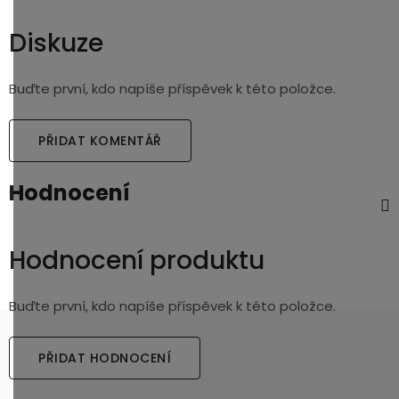
Diskuze
Buďte první, kdo napíše příspěvek k této položce.
PŘIDAT KOMENTÁŘ
Hodnocení
Hodnocení produktu
Buďte první, kdo napíše příspěvek k této položce.
PŘIDAT HODNOCENÍ