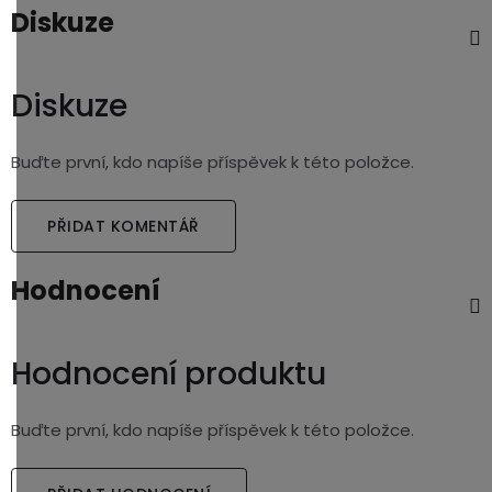
Diskuze
Diskuze
Buďte první, kdo napíše příspěvek k této položce.
PŘIDAT KOMENTÁŘ
Hodnocení
Hodnocení produktu
Buďte první, kdo napíše příspěvek k této položce.