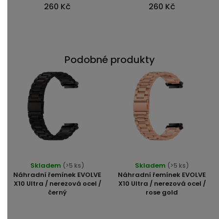
260 Kč
260 Kč
Podobné produkty
Skladem
(>5 ks)
Skladem
(>5 ks)
Náhradní řemínek EVOLVE
Náhradní řemínek EVOLVE
X10 Ultra / nerezová ocel /
X10 Ultra / nerezová ocel /
černý
rose gold