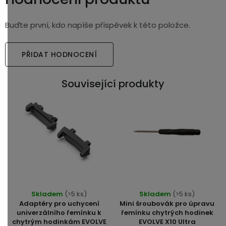
Buďte první, kdo napíše příspěvek k této položce.
PŘIDAT HODNOCENÍ
Související produkty
Skladem
(>5 ks)
Skladem
(>5 ks)
Adaptéry pro uchycení
Mini šroubovák pro úpravu
univerzálního řemínku k
řemínku chytrých hodinek
chytrým hodinkám EVOLVE
EVOLVE X10 Ultra