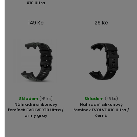
X10 Ultra
149 Kč
29 Kč
Skladem
(>5 ks)
Skladem
(>5 ks)
Náhradní silikonový
Náhradní silikonový
řemínek EVOLVE X10 Ultra /
řemínek EVOLVE X10 Ultra /
army gray
černá