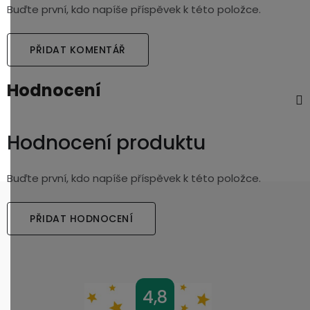
Buďte první, kdo napíše příspěvek k této položce.
PŘIDAT KOMENTÁŘ
Hodnocení
Hodnocení produktu
Buďte první, kdo napíše příspěvek k této položce.
PŘIDAT HODNOCENÍ
Z
4,8